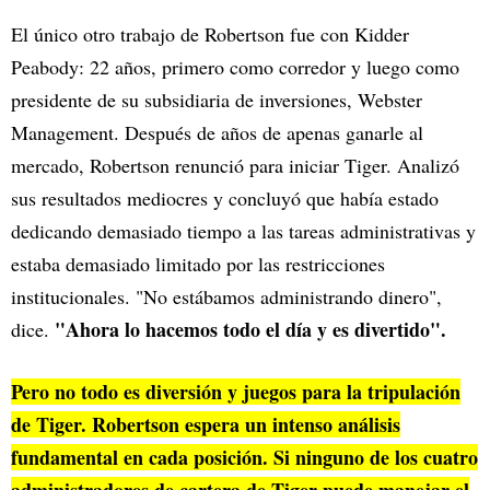
El único otro trabajo de Robertson fue con Kidder
Peabody: 22 años, primero como corredor y luego como
presidente de su subsidiaria de inversiones, Webster
Management. Después de años de apenas ganarle al
mercado, Robertson renunció para iniciar Tiger. Analizó
sus resultados mediocres y concluyó que había estado
dedicando demasiado tiempo a las tareas administrativas y
estaba demasiado limitado por las restricciones
institucionales. "No estábamos administrando dinero",
"Ahora lo hacemos todo el día y es divertido".
dice.
Pero no todo es diversión y juegos para la tripulación
de Tiger. Robertson espera un intenso análisis
fundamental en cada posición. Si ninguno de los cuatro
administradores de cartera de Tiger puede manejar el