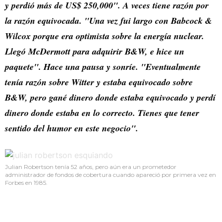
y perdió más de US$ 250,000". A veces tiene razón por
la razón equivocada. "Una vez fui largo con Babcock &
Wilcox porque era optimista sobre la energía nuclear.
Llegó McDermott para adquirir B&W, e hice un
paquete". Hace una pausa y sonríe. "Eventualmente
tenía razón sobre Witter y estaba equivocado sobre
B&W, pero gané dinero donde estaba equivocado y perdí
dinero donde estaba en lo correcto. Tienes que tener
sentido del humor en este negocio".
Julian Robertson tenía 52 años, pero aún era un prometedor
administrador de fondos de cobertura cuando apareció por primera vez en
Forbes en 1985.