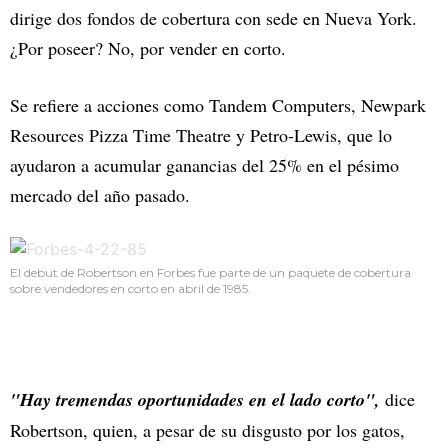
dirige dos fondos de cobertura con sede en Nueva York.
¿Por poseer? No, por vender en corto.
Se refiere a acciones como Tandem Computers, Newpark
Resources Pizza Time Theatre y Petro-Lewis, que lo
ayudaron a acumular ganancias del 25% en el pésimo
mercado del año pasado.
El debut de Robertson en Forbes fue parte de un paquete de cobertura
sobre vendedores en corto en abril de 1985.
"Hay tremendas oportunidades en el lado corto",
dice
Robertson, quien, a pesar de su disgusto por los gatos,