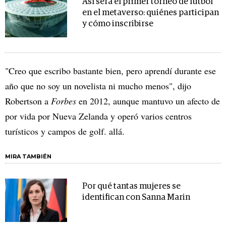
Así será el primer torneo de fútbol
en el metaverso: quiénes participan
y cómo inscribirse
"Creo que escribo bastante bien, pero aprendí durante ese
año que no soy un novelista ni mucho menos", dijo
Robertson a
Forbes
en 2012, aunque mantuvo un afecto de
por vida por Nueva Zelanda y operó varios centros
turísticos y campos de golf. allá.
MIRA TAMBIÉN
Por qué tantas mujeres se
identifican con Sanna Marin