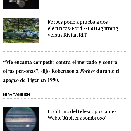
Forbes pone a prueba a dos
eléctricas: Ford F-150 Lightning
versus Rivian R1T
“Me encanta competir, contra el mercado y contra
otras personas”, dijo Robertson a
durante el
Forbes
apogeo de Tiger en 1990.
MIRA TAMBIÉN
Lo último del telescopio James
Webb: "Júpiter asombroso"