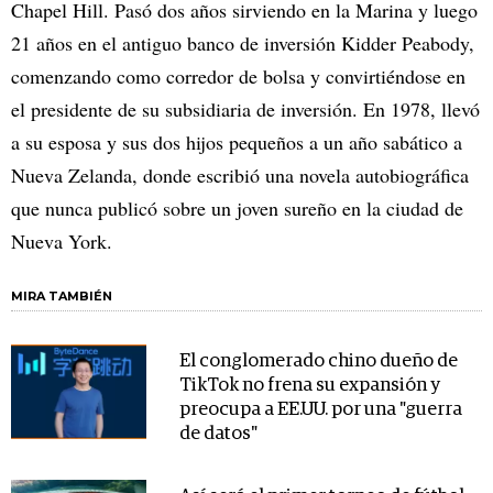
Chapel Hill. Pasó dos años sirviendo en la Marina y luego
21 años en el antiguo banco de inversión Kidder Peabody,
comenzando como corredor de bolsa y convirtiéndose en
el presidente de su subsidiaria de inversión. En 1978, llevó
a su esposa y sus dos hijos pequeños a un año sabático a
Nueva Zelanda, donde escribió una novela autobiográfica
que nunca publicó sobre un joven sureño en la ciudad de
Nueva York.
MIRA TAMBIÉN
El conglomerado chino dueño de
TikTok no frena su expansión y
preocupa a EE.UU. por una "guerra
de datos"