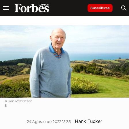
Suscribirse
Julian Robertson
S
Hank Tucker
24 Agosto de 2022 15.35