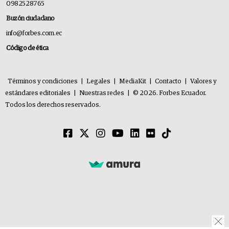
0982528765
Buzón ciudadano
info@forbes.com.ec
Código de ética
Términos y condiciones
|
Legales
|
MediaKit
|
Contacto
|
Valores y
estándares editoriales
|
Nuestras redes
|
© 2026. Forbes Ecuador.
Todos los derechos reservados.