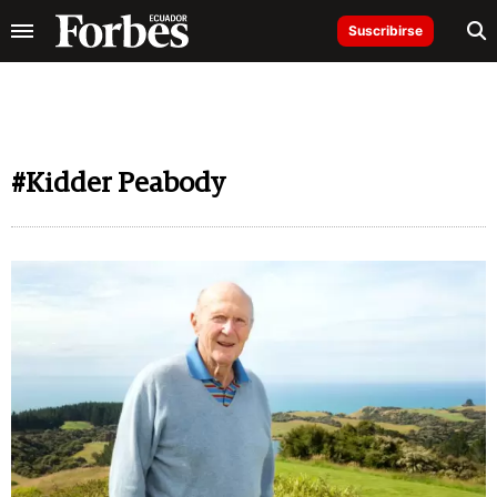
Suscribirse
#Kidder Peabody