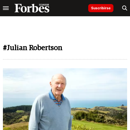
Suscribirse
#Julian Robertson