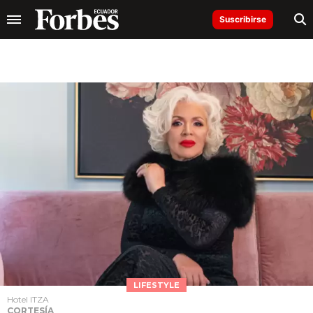
Suscribirse
LIFESTYLE
Hotel ITZA
CORTESÍA