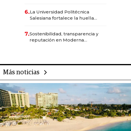
Inteligencia Artificial integrada
6.
La Universidad Politécnica
Salesiana fortalece la huella
científica del Ecuador
7.
Sostenibilidad, transparencia y
reputación en Moderna
Alimentos
Más noticias