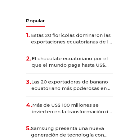
Popular
1.
Estas 20 florícolas dominaron las
exportaciones ecuatorianas de la
industria en 2025
2.
El chocolate ecuatoriano por el
que el mundo paga hasta US$
490 por barra
3.
Las 20 exportadoras de banano
ecuatoriano más poderosas en
2025
4.
Más de US$ 100 millones se
invierten en la transformación de
Solca
5.
Samsung presenta una nueva
generación de tecnología con