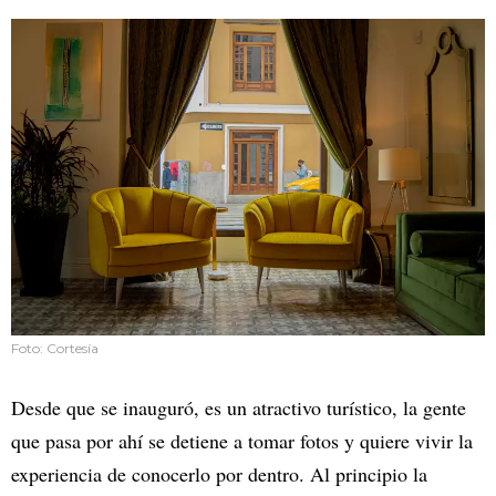
Foto: Cortesía
Desde que se inauguró, es un atractivo turístico, la gente
que pasa por ahí se detiene a tomar fotos y quiere vivir la
experiencia de conocerlo por dentro. Al principio la