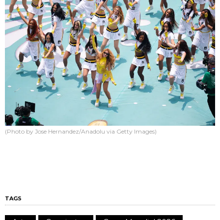
(Photo by Jose Hernandez/Anadolu via Getty Images)
TAGS