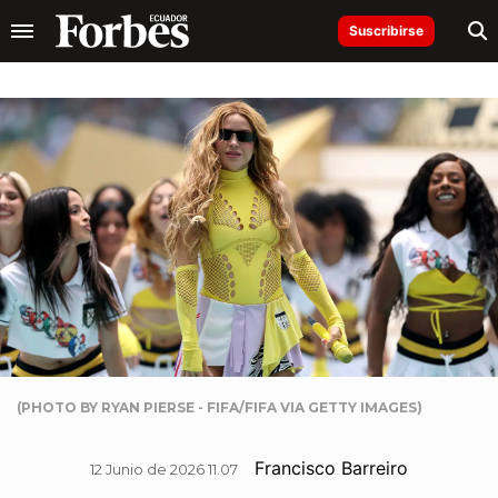
Suscribirse
(PHOTO BY RYAN PIERSE - FIFA/FIFA VIA GETTY IMAGES)
Francisco Barreiro
12 Junio de 2026 11.07