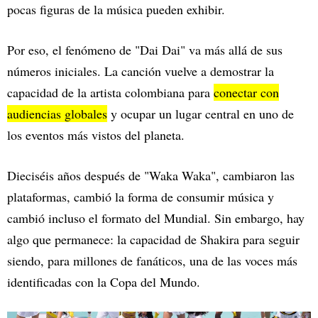
pocas figuras de la música pueden exhibir.
Por eso, el fenómeno de "Dai Dai" va más allá de sus
números iniciales. La canción vuelve a demostrar la
capacidad de la artista colombiana para
conectar con
audiencias globales
y ocupar un lugar central en uno de
los eventos más vistos del planeta.
Dieciséis años después de "Waka Waka", cambiaron las
plataformas, cambió la forma de consumir música y
cambió incluso el formato del Mundial. Sin embargo, hay
algo que permanece: la capacidad de Shakira para seguir
siendo, para millones de fanáticos, una de las voces más
identificadas con la Copa del Mundo.