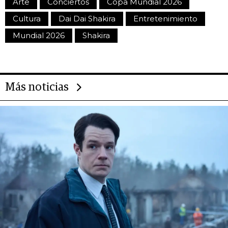
Arte
Conciertos
Copa Mundial 2026
Cultura
Dai Dai Shakira
Entretenimiento
Mundial 2026
Shakira
Más noticias