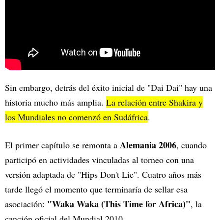
Sin embargo, detrás del éxito inicial de "Dai Dai" hay una
historia mucho más amplia.
La relación entre Shakira y
los Mundiales no comenzó en Sudáfrica
.
Alemania 2006
El primer capítulo se remonta a
, cuando
participó en actividades vinculadas al torneo con una
versión adaptada de "Hips Don't Lie". Cuatro años más
tarde llegó el momento que terminaría de sellar esa
"Waka Waka (This Time for Africa)"
asociación:
, la
canción oficial del Mundial 2010.