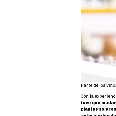
Parte de los vin
Con la experienc
tuvo que mudars
plantas solare
anterior decidi