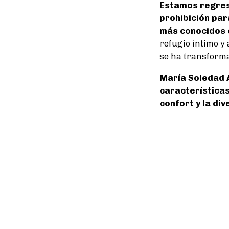
Estamos regres
prohibición par
más conocidos 
refugio íntimo y
se ha transforma
María Soledad 
características
confort y la di