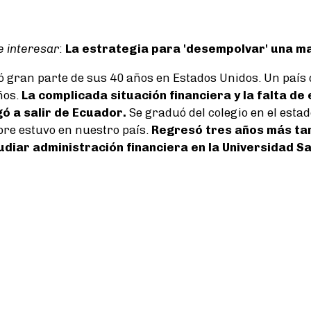
 interesar
:
La estrategia para 'desempolvar' una m
ió gran parte de sus 40 años en Estados Unidos. Un país 
ños.
La complicada situación financiera y la falta de
gó a salir de Ecuador.
Se graduó del colegio en el estado
re estuvo en nuestro país.
Regresó tres años más ta
diar administración financiera en la Universidad S