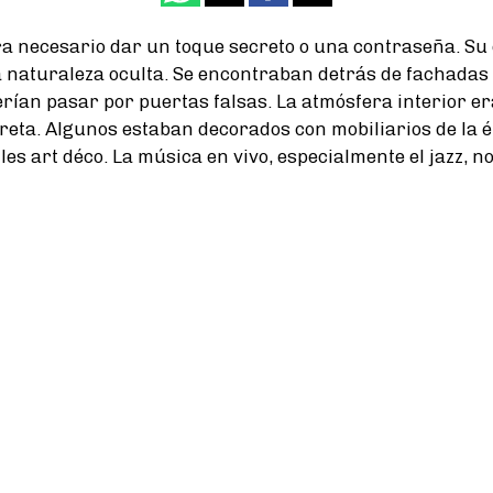
a necesario dar un toque secreto o una contraseña. Su 
a naturaleza oculta. Se encontraban detrás de fachadas
erían pasar por puertas falsas. La atmósfera interior er
reta. Algunos estaban decorados con mobiliarios de la é
lles art déco. La música en vivo, especialmente el jazz, no