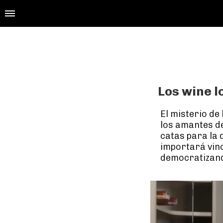
Los wine l
El misterio de
los amantes de
catas para la 
importará vino
democratizando