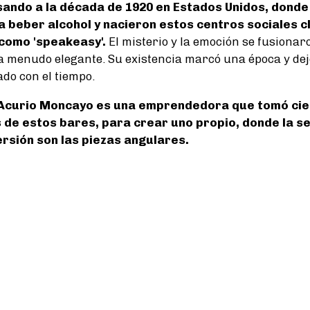
ando a la década de 1920 en Estados Unidos, donde 
a beber alcohol y nacieron estos centros sociales c
como 'speakeasy'.
El misterio y la emoción se fusionar
 a menudo elegante. Su existencia marcó una época y de
do con el tiempo.
Acurio Moncayo es una emprendedora que tomó cie
 de estos bares, para crear uno propio, donde la se
versión son las piezas angulares.