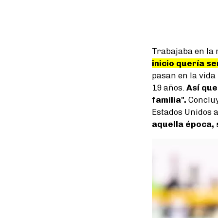
Trabajaba en la 
inicio quería s
pasan en la vida
19 años.
Así que
familia".
Concluy
Estados Unidos a 
aquella época, 