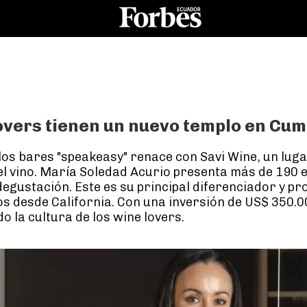
overs tienen un nuevo templo en Cu
 los bares "speakeasy" renace con Savi Wine, un lug
l vino. María Soledad Acurio presenta más de 190 e
degustación. Este es su principal diferenciador y pr
s desde California. Con una inversión de US$ 350.0
 la cultura de los wine lovers.