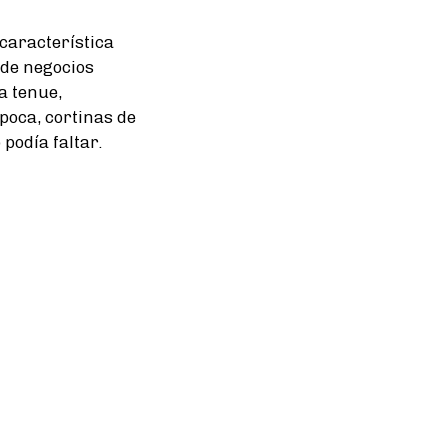
característica
 de negocios
a tenue,
poca, cortinas de
 podía faltar.