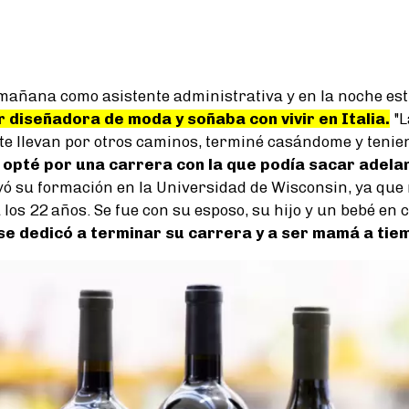
mañana como asistente administrativa y en la noche es
er diseñadora de moda y soñaba con vivir en Italia.
"L
 te llevan por otros caminos, terminé casándome y tenie
 opté por una carrera con la que podía sacar adela
ó su formación en la Universidad de Wisconsin, ya que
los 22 años. Se fue con su esposo, su hijo y un bebé en 
se dedicó a terminar su carrera y a ser mamá a ti