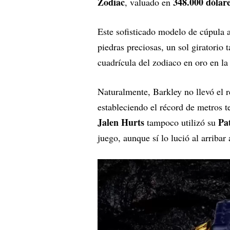
Zodiac
348.000 dólar
, valuado en
Este sofisticado modelo de cúpula a
piedras preciosas, un sol giratorio
cuadrícula del zodiaco en oro en la 
Naturalmente, Barkley no llevó el r
estableciendo el récord de metros 
Jalen Hurts
Pa
tampoco utilizó su
juego, aunque sí lo lució al arribar 