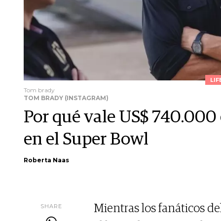
LIF
Tom brady
TOM BRADY (INSTAGRAM)
Por qué vale US$ 740.000 
en el Super Bowl
Roberta Naas
SHARE
Mientras los fanáticos d