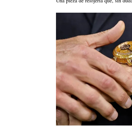
Una pieza de relojería que, sin dud