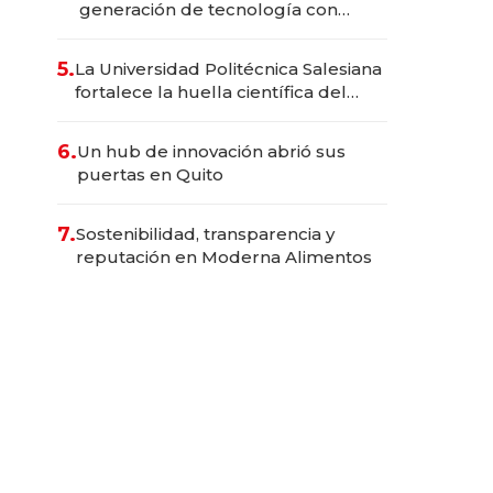
generación de tecnología con
Inteligencia Artificial integrada
5.
La Universidad Politécnica Salesiana
fortalece la huella científica del
Ecuador
6.
Un hub de innovación abrió sus
puertas en Quito
7.
Sostenibilidad, transparencia y
reputación en Moderna Alimentos