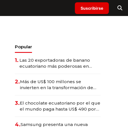
Suscribirse
Popular
1.
Las 20 exportadoras de banano
ecuatoriano más poderosas en
2025
2.
Más de US$ 100 millones se
invierten en la transformación de
Solca
3.
El chocolate ecuatoriano por el que
el mundo paga hasta US$ 490 por
barra
4.
Samsung presenta una nueva