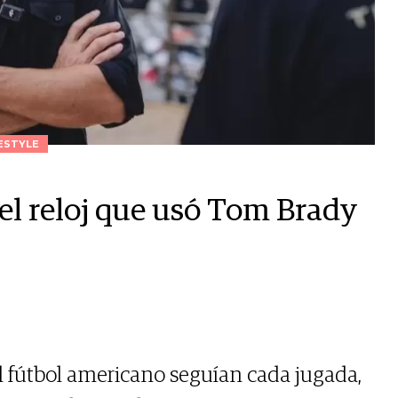
ESTYLE
el reloj que usó Tom Brady
el fútbol americano seguían cada jugada,