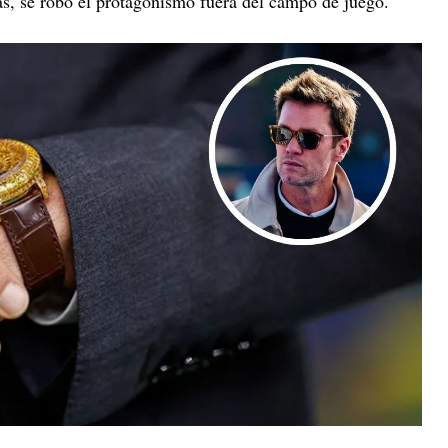
as, se robó el protagonismo fuera del campo de juego.