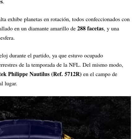
es
.
lta exhibe planetas en rotación, todos confeccionados con
288 facetas
 tallado en un diamante amarillo de
, y una
esfera.
eloj durante el partido, ya que estuvo ocupado
terrestres de la temporada de la NFL. Del mismo modo,
tek Philippe Nautilus (Ref. 5712R)
en el campo de
al lugar.