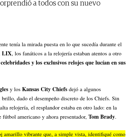
sorprendió a todos con su nuevo
ente tenía la mirada puesta en lo que sucedía durante el
l LIX
, los fanáticos a la relojería estaban atentos a otro
e celebridades y los exclusivos relojes que lucían en sus
gles
Kansas City Chiefs
y los
dejó a algunos
brillo, dado el desempeño discreto de los Chiefs. Sin
lta relojería, el resplandor estaba en otro lado: en la
Tom Brady
e fútbol americano y ahora presentador,
.
j amarillo vibrante que, a simple vista, identifiqué como