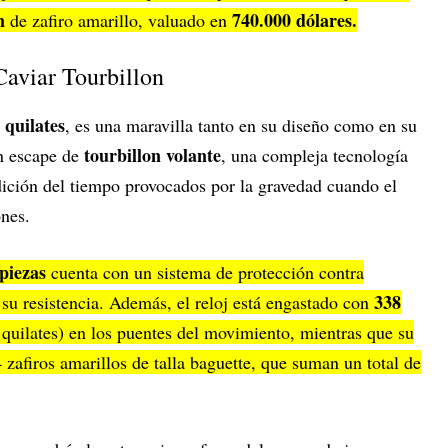
on
740.000 dólares.
de zafiro amarillo, valuado en
Caviar Tourbillon
 quilates
, es una maravilla tanto en su diseño como en su
tourbillon volante
un escape de
, una compleja tecnología
ición del tiempo provocados por la gravedad cuando el
ones.
piezas
cuenta con un sistema de protección contra
338
a su resistencia. Además, el reloj está engastado con
 quilates) en los puentes del movimiento, mientras que su
zafiros amarillos de talla baguette, que suman un total de