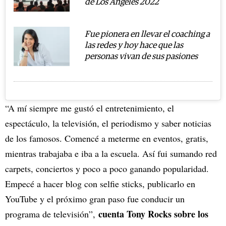
de Los Ángeles 2022
Fue pionera en llevar el coaching a
las redes y hoy hace que las
personas vivan de sus pasiones
“A mí siempre me gustó el entretenimiento, el
espectáculo, la televisión, el periodismo y saber noticias
de los famosos. Comencé a meterme en eventos, gratis,
mientras trabajaba e iba a la escuela. Así fui sumando red
carpets, conciertos y poco a poco ganando popularidad.
Empecé a hacer blog con selfie sticks, publicarlo en
YouTube y el próximo gran paso fue conducir un
cuenta Tony Rocks sobre los
programa de televisión”,