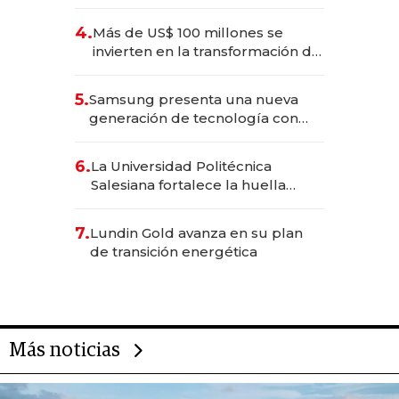
2025
4.
Más de US$ 100 millones se
invierten en la transformación de
Solca
5.
Samsung presenta una nueva
generación de tecnología con
Inteligencia Artificial integrada
6.
La Universidad Politécnica
Salesiana fortalece la huella
científica del Ecuador
7.
Lundin Gold avanza en su plan
de transición energética
Más noticias