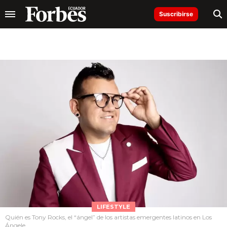
Suscribirse
LIFESTYLE
Quién es Tony Rocks, el “ángel” de los artistas emergentes latinos en Los
Ángele