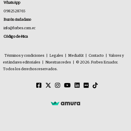
WhatsApp
0982528765
Buzón ciudadano
info@forbes.com.ec
Código de ética
Términos y condiciones
|
Legales
|
MediaKit
|
Contacto
|
Valores y
estándares editoriales
|
Nuestras redes
|
© 2026. Forbes Ecuador.
Todos los derechos reservados.