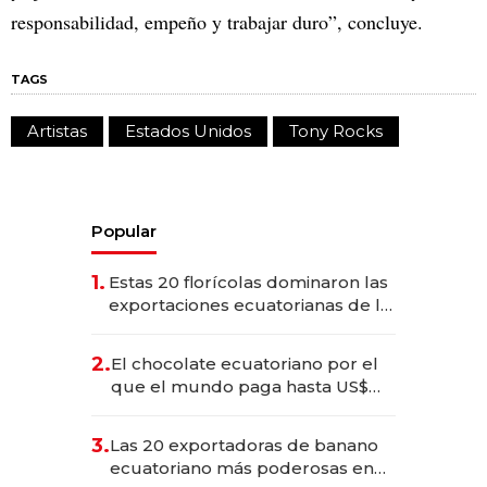
responsabilidad, empeño y trabajar duro”, concluye.
TAGS
Artistas
Estados Unidos
Tony Rocks
Popular
1.
Estas 20 florícolas dominaron las
exportaciones ecuatorianas de la
industria en 2025
2.
El chocolate ecuatoriano por el
que el mundo paga hasta US$
490 por barra
3.
Las 20 exportadoras de banano
ecuatoriano más poderosas en