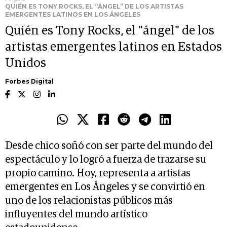
QUIÉN ES TONY ROCKS, EL “ÁNGEL” DE LOS ARTISTAS
EMERGENTES LATINOS EN LOS ÁNGELES
Quién es Tony Rocks, el "ángel" de los
artistas emergentes latinos en Estados
Unidos
Forbes Digital
Desde chico soñó con ser parte del mundo del
espectáculo y lo logró a fuerza de trazarse su
propio camino. Hoy, representa a artistas
emergentes en Los Ángeles y se convirtió en
uno de los relacionistas públicos más
influyentes del mundo artístico