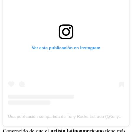
Ver esta publicación en Instagram
Una publicación compartida de Tony Rocks Estrada (@tonyrocks)
artista latinoamericano
Convencido de que el
tiene más