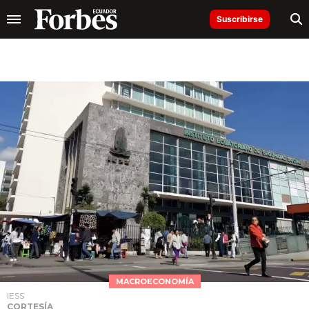
Suscribirse
MACROECONOMÍA
IESS
CORTESÍA