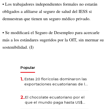
• Los trabajadores independientes formales no estarán
obligados a afiliarse al seguro de salud del IESS si
demuestran que tienen un seguro médico privado.
• Se modificará el Seguro de Desempleo para acercarle
más a los estándares sugeridos por la OIT, sin mermar su
sostenibilidad. (I)
Popular
1.
Estas 20 florícolas dominaron las
exportaciones ecuatorianas de la
industria en 2025
2.
El chocolate ecuatoriano por el
que el mundo paga hasta US$
490 por barra