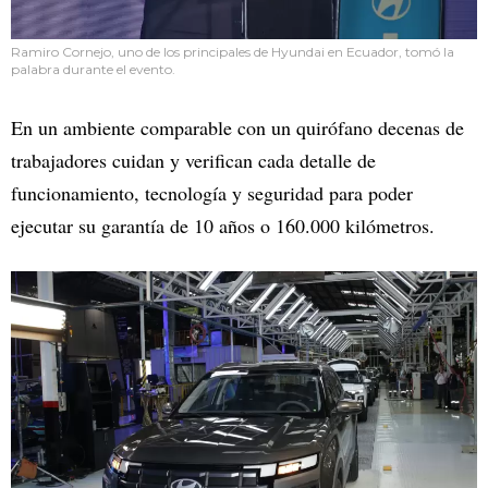
Ramiro Cornejo, uno de los principales de Hyundai en Ecuador, tomó la
palabra durante el evento.
En un ambiente comparable con un quirófano decenas de
trabajadores cuidan y verifican cada detalle de
funcionamiento, tecnología y seguridad para poder
ejecutar su garantía de 10 años o 160.000 kilómetros.