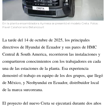
En la planta ensambladora Aymesa se presentó el modelo Creta. Fotos :
Pavel Calahorrano Betancourt
La tarde del 14 de octubre de 2025, los principales
directivos de Hyundai de Ecuador y sus pares de HMC
Central & South America, recorrieron las instalaciones y
compartieron conocimientos con los trabajadores en cada
una de las estaciones de la planta. Esa experiencia
demostró el trabajo en equipo de los dos grupos, que llegó
de México, y Neohyundai en Ecuador, distribuidor local
de la marca surcoreana.
El proyecto del nuevo Creta se ejecutará durante dos años