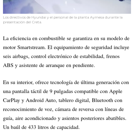
Los directivos de Hyundai y el personal de la planta Aymesa durante la
presentación del Creta.
La eficiencia en combustible se garantiza en su modelo de
motor Smartstream. El equipamiento de seguridad incluye
seis airbags, control electrónico de estabilidad, frenos
ABS y asistente de arranque en pendiente.
En su interior, ofrece tecnología de última generación con
una pantalla táctil de 9 pulgadas compatible con Apple
CarPlay y Android Auto, tablero digital, Bluetooth con
reconocimiento de voz, cámara de reversa con líneas de
guía, aire acondicionado y asientos posteriores abatibles.
Un baúl de 433 litros de capacidad.