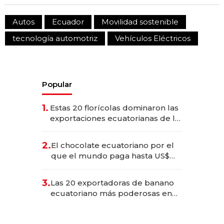
Autos
Ecuador
Movilidad sostenible
tecnología automotriz
Vehículos Eléctricos
Popular
1.
Estas 20 florícolas dominaron las
exportaciones ecuatorianas de la
industria en 2025
2.
El chocolate ecuatoriano por el
que el mundo paga hasta US$
490 por barra
3.
Las 20 exportadoras de banano
ecuatoriano más poderosas en
2025