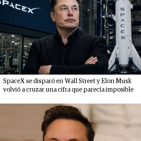
SpaceX se disparó en Wall Street y Elon Musk
volvió a cruzar una cifra que parecía imposible