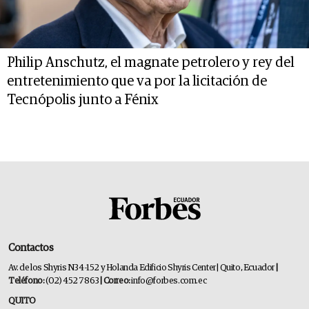
Philip Anschutz, el magnate petrolero y rey del
entretenimiento que va por la licitación de
Tecnópolis junto a Fénix
Contactos
Av. de los Shyris N34-152 y Holanda Edificio Shyris Center | Quito, Ecuador
|
Teléfono:
(02) 452 7863
| Correo:
info@forbes.com.ec
QUITO