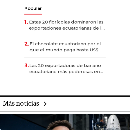
Popular
1.
Estas 20 florícolas dominaron las
exportaciones ecuatorianas de la
industria en 2025
2.
El chocolate ecuatoriano por el
que el mundo paga hasta US$
490 por barra
3.
Las 20 exportadoras de banano
ecuatoriano más poderosas en
2025
Más noticias