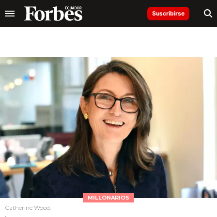
Suscribirse
MILLONARIOS
Catherine Wood.
.