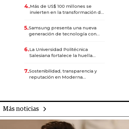
4.
Más de US$ 100 millones se
invierten en la transformación de
Solca
5.
Samsung presenta una nueva
generación de tecnología con
Inteligencia Artificial integrada
6.
La Universidad Politécnica
Salesiana fortalece la huella
científica del Ecuador
7.
Sostenibilidad, transparencia y
reputación en Moderna
Alimentos
Más noticias