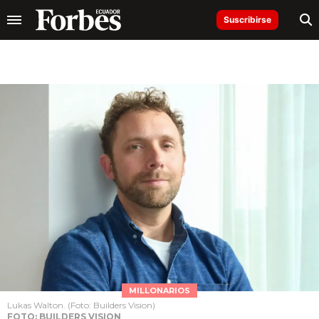
Suscribirse
MILLONARIOS
Lukas Walton. (Foto: Builders Vision)
FOTO: BUILDERS VISION