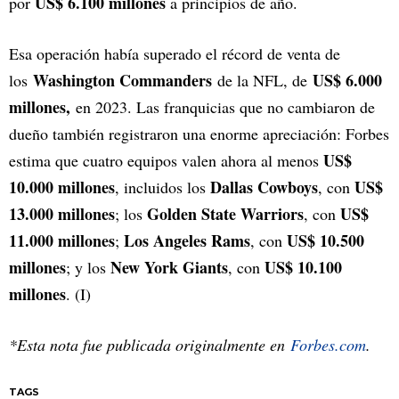
US$ 6.100 millones
por
a principios de año.
Esa operación había superado el récord de venta de
Washington Commanders
US$ 6.000
los
de la NFL, de
millones,
en 2023. Las franquicias que no cambiaron de
dueño también registraron una enorme apreciación: Forbes
US$
estima que cuatro equipos valen ahora al menos
10.000 millones
Dallas Cowboys
US$
, incluidos los
, con
13.000 millones
Golden State Warriors
US$
; los
, con
11.000 millones
Los Angeles Rams
US$ 10.500
;
, con
millones
New York Giants
US$ 10.100
; y los
, con
millones
. (I)
*Esta nota fue publicada originalmente en
Forbes.com
.
TAGS