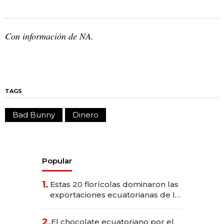
Con información de NA.
TAGS
Bad Bunny
Dinero
Popular
1.
Estas 20 florícolas dominaron las
exportaciones ecuatorianas de la
industria en 2025
2.
El chocolate ecuatoriano por el