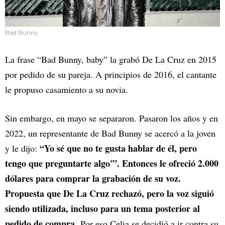
Bad Bunny
La frase “Bad Bunny, baby” la grabó De La Cruz en 2015
por pedido de su pareja. A principios de 2016, el cantante
le propuso casamiento a su novia.
Sin embargo, en mayo se separaron. Pasaron los años y en
2022, un representante de Bad Bunny se acercó a la joven
“Yo sé que no te gusta hablar de él, pero
y le dijo:
tengo que preguntarte algo'”. Entonces le ofreció 2.000
dólares para comprar la grabación de su voz.
Propuesta que De La Cruz rechazó, pero la voz siguió
siendo utilizada, incluso para un tema posterior al
pedido de compra.
Por eso Celia se decidió a ir contra su