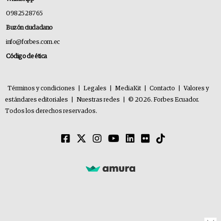
0982528765
Buzón ciudadano
info@forbes.com.ec
Código de ética
Términos y condiciones
|
Legales
|
MediaKit
|
Contacto
|
Valores y
estándares editoriales
|
Nuestras redes
|
© 2026. Forbes Ecuador.
Todos los derechos reservados.