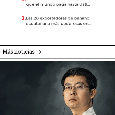
que el mundo paga hasta US$
490 por barra
3.
Las 20 exportadoras de banano
ecuatoriano más poderosas en
2025
Más noticias