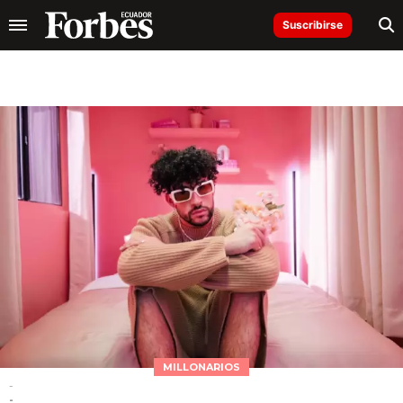
Suscribirse
MILLONARIOS
-
-