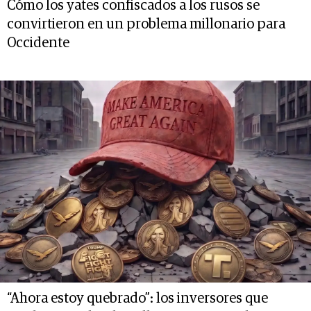
Cómo los yates confiscados a los rusos se
convirtieron en un problema millonario para
Occidente
“Ahora estoy quebrado”: los inversores que