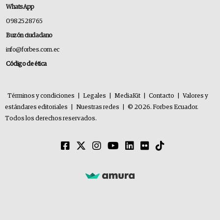
WhatsApp
0982528765
Buzón ciudadano
info@forbes.com.ec
Código de ética
Términos y condiciones
|
Legales
|
MediaKit
|
Contacto
|
Valores y
estándares editoriales
|
Nuestras redes
|
© 2026. Forbes Ecuador.
Todos los derechos reservados.