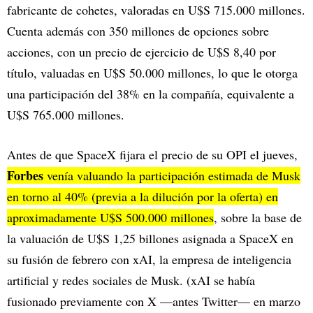
fabricante de cohetes, valoradas en U$S 715.000 millones.
Cuenta además con 350 millones de opciones sobre
acciones, con un precio de ejercicio de U$S 8,40 por
título, valuadas en U$S 50.000 millones, lo que le otorga
una participación del 38% en la compañía, equivalente a
U$S 765.000 millones.
Antes de que SpaceX fijara el precio de su OPI el jueves,
Forbes
venía valuando la participación estimada de Musk
en torno al 40% (previa a la dilución por la oferta) en
aproximadamente U$S 500.000 millones
, sobre la base de
la valuación de U$S 1,25 billones asignada a SpaceX en
su fusión de febrero con xAI, la empresa de inteligencia
artificial y redes sociales de Musk. (xAI se había
fusionado previamente con X —antes Twitter— en marzo