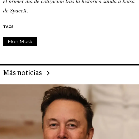
el primer día de cotización tras la histórica salida a bolsa
de SpaceX
.
TAGS
Elon Musk
Más noticias