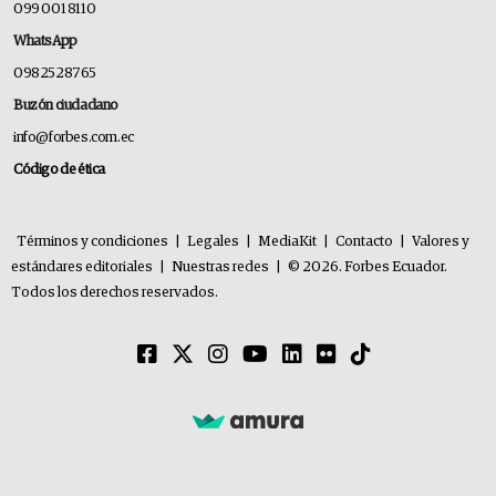
099 001 8110
WhatsApp
0982528765
Buzón ciudadano
info@forbes.com.ec
Código de ética
Términos y condiciones
|
Legales
|
MediaKit
|
Contacto
|
Valores y
estándares editoriales
|
Nuestras redes
|
© 2026. Forbes Ecuador.
Todos los derechos reservados.