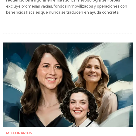
requerido para figurar en el listado. La metodología de Forbes
excluye promesas vacías, fondos inmovilizados y operaciones con
beneficios fiscales que nunca se traducen en ayuda concreta.
MILLONARIOS