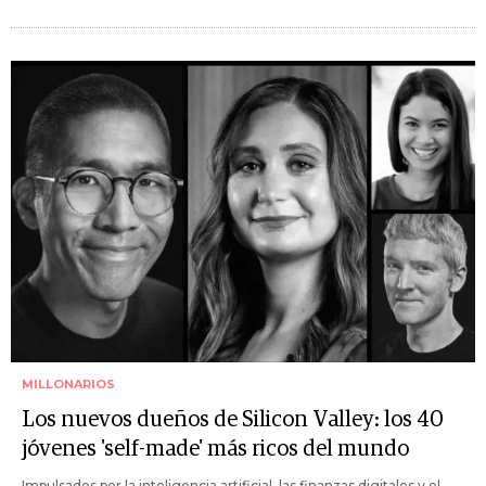
MILLONARIOS
Los nuevos dueños de Silicon Valley: los 40
jóvenes 'self-made' más ricos del mundo
Impulsados por la inteligencia artificial, las finanzas digitales y el