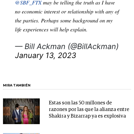
@SBF_FTX
may be telling the truth as I have
no economic interest or relationship with any of
the parties. Perhaps some background on my
life experiences will help explain.
— Bill Ackman (@BillAckman)
January 13, 2023
MIRA TAMBIÉN
Estas son las 50 millones de
razones por las que la alianza entre
Shakira y Bizarrap ya es explosiva