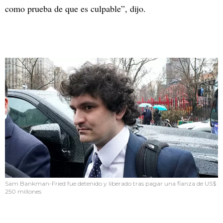
como prueba de que es culpable”, dijo.
Sam Bankman-Fried fue detenido y liberado tras pagar una fianza de US$
250 millones