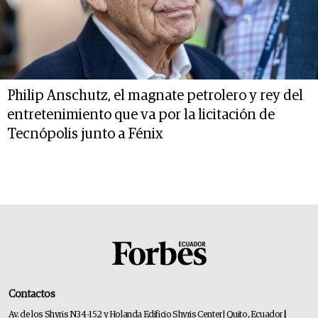
Philip Anschutz, el magnate petrolero y rey del
entretenimiento que va por la licitación de
Tecnópolis junto a Fénix
Contactos
Av. de los Shyris N34-152 y Holanda Edificio Shyris Center | Quito, Ecuador
|