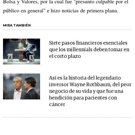
Bolsa y Valores, por la cual fue "presunto culpable por el
público en general" e hizo noticias de primera plana.
MIRA TAMBIÉN
Siete pasos financieros esenciales
que los millennials deben tomar en
el corto plazo
Así es la historia del legendario
inversor Wayne Rothbaum, del peor
negocio de su vida y que fue una
bendición para pacientes con
cáncer