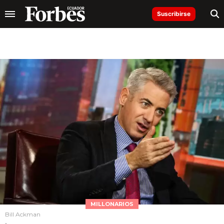
Suscribirse
MILLONARIOS
Bill Ackman
.