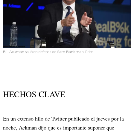
Bill Ackman salió en defensa de Sam Bankman-Fried
HECHOS CLAVE
En un extenso hilo de Twitter publicado el jueves por la
noche, Ackman dijo que es importante suponer que