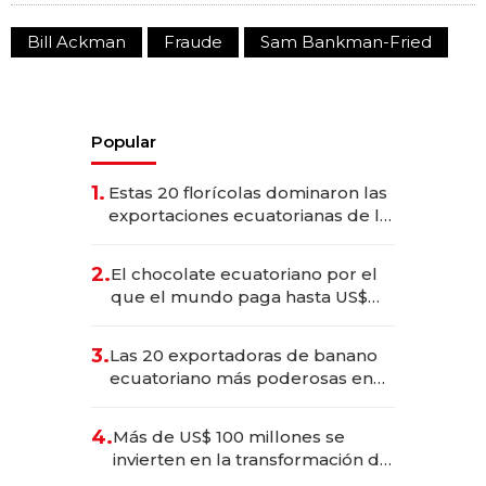
Bill Ackman
Fraude
Sam Bankman-Fried
Popular
1.
Estas 20 florícolas dominaron las
exportaciones ecuatorianas de la
industria en 2025
2.
El chocolate ecuatoriano por el
que el mundo paga hasta US$
490 por barra
3.
Las 20 exportadoras de banano
ecuatoriano más poderosas en
2025
4.
Más de US$ 100 millones se
invierten en la transformación de
Solca