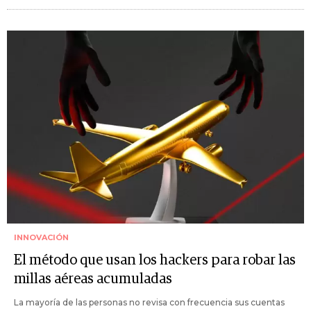
INNOVACIÓN
El método que usan los hackers para robar las
millas aéreas acumuladas
La mayoría de las personas no revisa con frecuencia sus cuentas