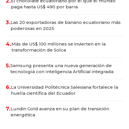
2.
El chocolate ecuatoriano por el que el mundo
paga hasta US$ 490 por barra
3.
Las 20 exportadoras de banano ecuatoriano más
poderosas en 2025
4.
Más de US$ 100 millones se invierten en la
transformación de Solca
5.
Samsung presenta una nueva generación de
tecnología con Inteligencia Artificial integrada
6.
La Universidad Politécnica Salesiana fortalece la
huella científica del Ecuador
7.
Lundin Gold avanza en su plan de transición
energética