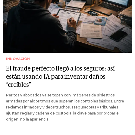
INNOVACIÓN
El fraude perfecto llegó a los seguros: así
están usando IA para inventar daños
“creíbles”
Peritos y abogados ya se topan con imágenes de siniestros
armadas por algoritmos que superan los controles básicos. Entre
reclamos inflados y videos truchos, aseguradoras y tribunales
ajustan reglas y cadena de custodia: la clave pasa por probar el
origen, no la apariencia.