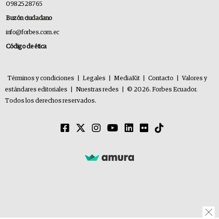
0982528765
Buzón ciudadano
info@forbes.com.ec
Código de ética
Términos y condiciones
|
Legales
|
MediaKit
|
Contacto
|
Valores y
estándares editoriales
|
Nuestras redes
|
© 2026. Forbes Ecuador.
Todos los derechos reservados.