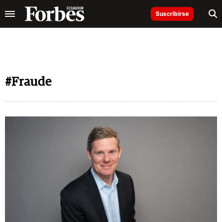
Suscribirse
#Fraude