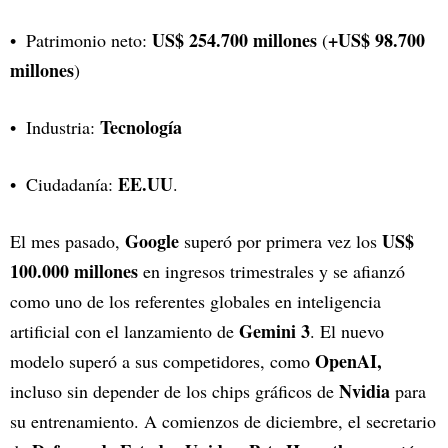
US$ 254.700 millones
+US$ 98.700
Patrimonio neto:
(
millones
)
Tecnología
Industria:
EE.UU
Ciudadanía:
.
Google
US$
El mes pasado,
superó por primera vez los
100.000 millones
en ingresos trimestrales y se afianzó
como uno de los referentes globales en inteligencia
Gemini 3
artificial con el lanzamiento de
. El nuevo
OpenAI,
modelo superó a sus competidores, como
Nvidia
incluso sin depender de los chips gráficos de
para
su entrenamiento. A comienzos de diciembre, el secretario