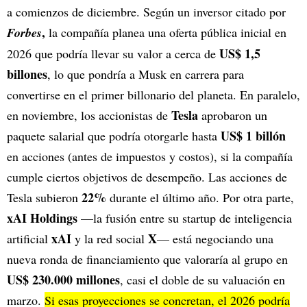
a comienzos de diciembre. Según un inversor citado por
,
Forbes
la compañía planea una oferta pública inicial en
US$ 1,5
2026 que podría llevar su valor a cerca de
billones
, lo que pondría a Musk en carrera para
convertirse en el primer billonario del planeta. En paralelo,
Tesla
en noviembre, los accionistas de
aprobaron un
US$ 1 billón
paquete salarial que podría otorgarle hasta
en acciones (antes de impuestos y costos), si la compañía
cumple ciertos objetivos de desempeño. Las acciones de
22%
Tesla subieron
durante el último año. Por otra parte,
xAI Holdings
—la fusión entre su startup de inteligencia
xAI
X
artificial
y la red social
— está negociando una
nueva ronda de financiamiento que valoraría al grupo en
US$ 230.000 millones
, casi el doble de su valuación en
marzo.
Si esas proyecciones se concretan, el 2026 podría