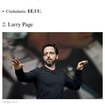
EE.UU.
Ciudadanía:
2. Larry Page
Sergey Brin