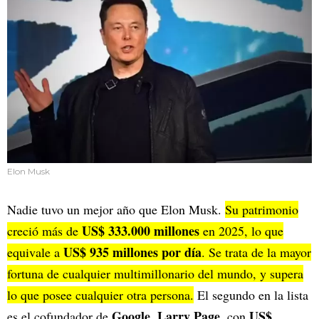
Elon Musk
Nadie tuvo un mejor año que Elon Musk.
Su patrimonio
US$ 333.000 millones
creció más de
en 2025, lo que
US$ 935 millones por día
equivale a
. Se trata de la mayor
fortuna de cualquier multimillonario del mundo, y supera
lo que posee cualquier otra persona.
El segundo en la lista
Google, Larry Page,
US$
es el cofundador de
con