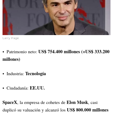
Larry Page.
US$ 754.400 millones (+US$ 333.200
Patrimonio neto:
millones)
Tecnología
Industria:
EE.UU.
Ciudadanía:
SpaceX
Elon Musk
, la empresa de cohetes de
, casi
US$ 800.000 millones
duplicó su valuación y alcanzó los