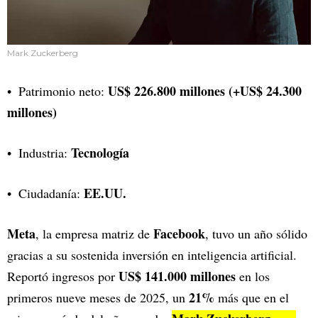
Mark Zuckerberg
US$ 226.800 millones (+US$ 24.300
Patrimonio neto:
millones)
Tecnología
Industria:
EE.UU.
Ciudadanía:
Meta
Facebook
, la empresa matriz de
, tuvo un año sólido
gracias a su sostenida inversión en inteligencia artificial.
US$ 141.000 millones
Reportó ingresos por
en los
21%
primeros nueve meses de 2025, un
más que en el