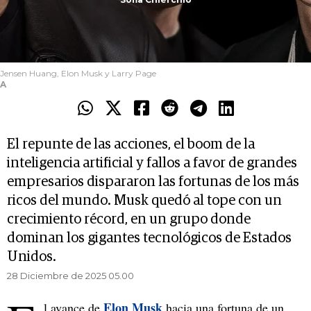
Jensen Huang, Elon Musk y Larry Page
A
El repunte de las acciones, el boom de la
inteligencia artificial y fallos a favor de grandes
empresarios dispararon las fortunas de los más
ricos del mundo. Musk quedó al tope con un
crecimiento récord, en un grupo donde
dominan los gigantes tecnológicos de Estados
Unidos.
28 Diciembre de 2025 05.00
Elon Musk
l avance de
hacia una fortuna de un