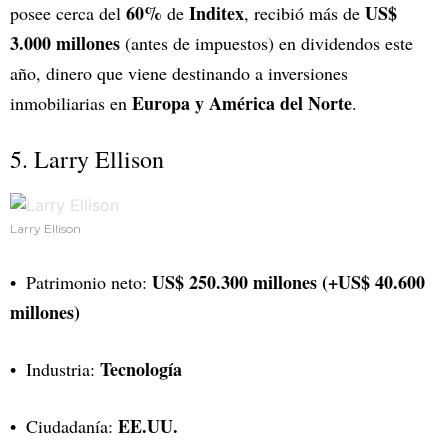
60%
Inditex
US$
posee cerca del
de
, recibió más de
3.000 millones
(antes de impuestos) en dividendos este
año, dinero que viene destinando a inversiones
Europa y América del Norte
inmobiliarias en
.
5. Larry Ellison
Larry Ellison
US$ 250.300 millones (+US$ 40.600
Patrimonio neto:
millones)
Tecnología
Industria:
EE.UU.
Ciudadanía: