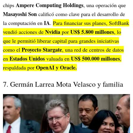
Ampere Computing Holdings
chips
, una operación que
Masayoshi Son
calificó como clave para el desarrollo de
IA
la computación en
.
Para financiar sus planes, SoftBank
Nvidia
US$ 5.800 millones
vendió acciones de
por
, lo
que le permitió liberar capital para grandes iniciativas
Proyecto Stargate
como el
, una red de centros de datos
Estados Unidos
US$ 500.000 millones
en
valuada en
,
OpenAI y Oracle.
respaldada por
7. Germán Larrea Mota Velasco y familia