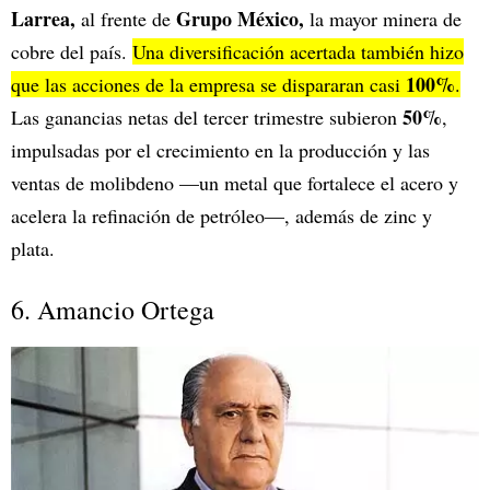
Larrea,
Grupo México,
al frente de
la mayor minera de
cobre del país.
Una diversificación acertada también hizo
100%
que las acciones de la empresa se dispararan casi
.
50%
Las ganancias netas del tercer trimestre subieron
,
impulsadas por el crecimiento en la producción y las
ventas de molibdeno —un metal que fortalece el acero y
acelera la refinación de petróleo—, además de zinc y
plata.
6. Amancio Ortega