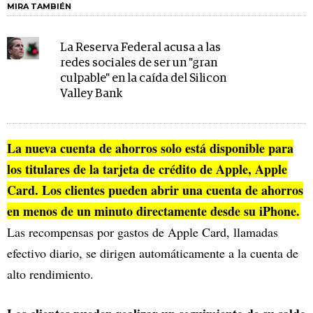
MIRA TAMBIÉN
La Reserva Federal acusa a las
redes sociales de ser un "gran
culpable" en la caída del Silicon
Valley Bank
La nueva cuenta de ahorros solo está disponible para
los titulares de la tarjeta de crédito de Apple, Apple
Card. Los clientes pueden abrir una cuenta de ahorros
en menos de un minuto directamente desde su iPhone.
Las recompensas por gastos de Apple Card, llamadas
efectivo diario, se dirigen automáticamente a la cuenta de
alto rendimiento.