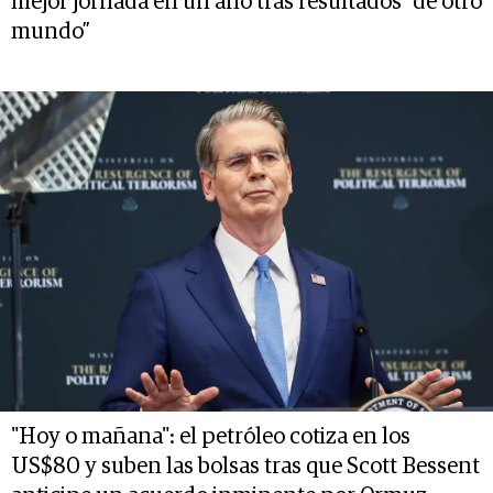
mejor jornada en un año tras resultados “de otro
mundo”
"Hoy o mañana": el petróleo cotiza en los
US$80 y suben las bolsas tras que Scott Bessent