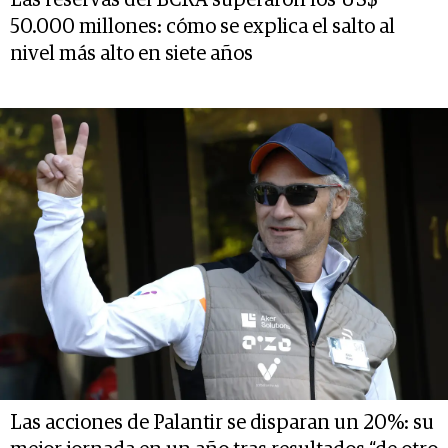
Las reservas del BCRA superaron los US$
50.000 millones: cómo se explica el salto al
nivel más alto en siete años
Las acciones de Palantir se disparan un 20%: su