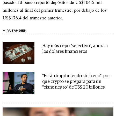
pasado. El banco reportó depósitos de US$104.5 mil
millones al final del primer trimestre, por debajo de los
US$176.4 del trimestre anterior.
MIRA TAMBIÉN
Hay más cepo "selectivo", ahora a
los dólares financieros
"Están imprimiendo sin freno": por
qué crypto se prepara para un
"cisne negro" de US$ 20 billones