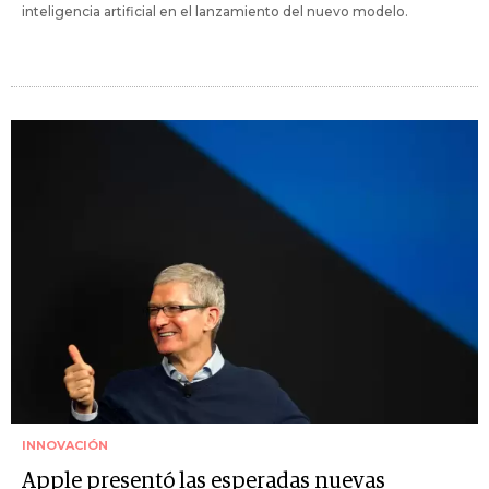
inteligencia artificial en el lanzamiento del nuevo modelo.
INNOVACIÓN
Apple presentó las esperadas nuevas