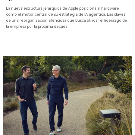
La nueva estructura jerárquica de Apple posiciona al hardware
como el motor central de su estrategia de IA agéntica. Las claves
de una reorganización silenciosa que busca blindar el liderazgo de
la empresa por la próxima década.