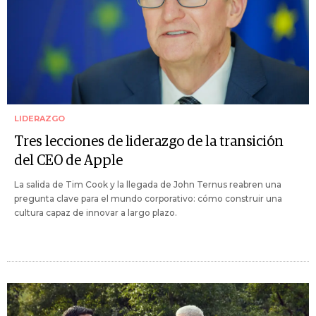
LIDERAZGO
Tres lecciones de liderazgo de la transición
del CEO de Apple
La salida de Tim Cook y la llegada de John Ternus reabren una
pregunta clave para el mundo corporativo: cómo construir una
cultura capaz de innovar a largo plazo.