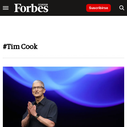
Suscribirse
#Tim Cook