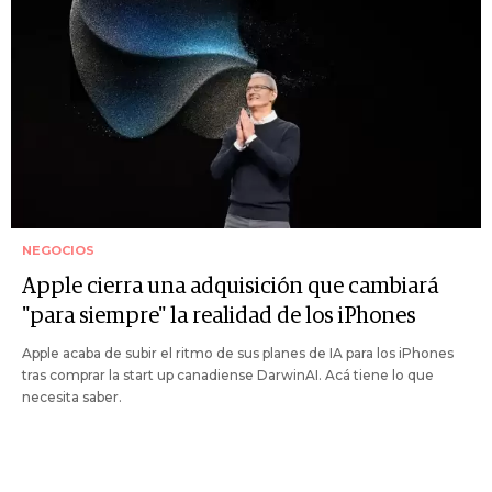
NEGOCIOS
Apple cierra una adquisición que cambiará
"para siempre" la realidad de los iPhones
Apple acaba de subir el ritmo de sus planes de IA para los iPhones
tras comprar la start up canadiense DarwinAI. Acá tiene lo que
necesita saber.