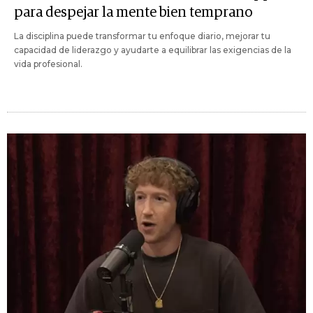
para despejar la mente bien temprano
La disciplina puede transformar tu enfoque diario, mejorar tu
capacidad de liderazgo y ayudarte a equilibrar las exigencias de la
vida profesional.