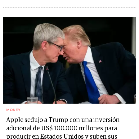
MONEY
Apple sedujo a Trump con una inversión
adicional de US$ 100.000 millones para
producir en Estados Unidos y suben sus