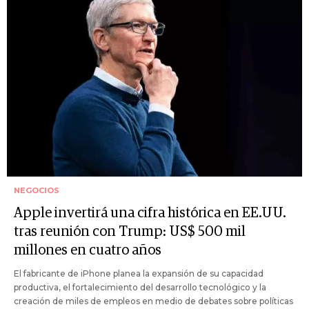
NEGOCIOS
Apple invertirá una cifra histórica en EE.UU.
tras reunión con Trump: US$ 500 mil
millones en cuatro años
El fabricante de iPhone planea la expansión de su capacidad
productiva, el fortalecimiento del desarrollo tecnológico y la
creación de miles de empleos en medio de debates sobre políticas