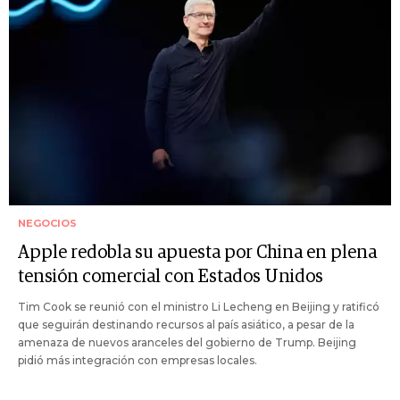
NEGOCIOS
Apple redobla su apuesta por China en plena
tensión comercial con Estados Unidos
Tim Cook se reunió con el ministro Li Lecheng en Beijing y ratificó
que seguirán destinando recursos al país asiático, a pesar de la
amenaza de nuevos aranceles del gobierno de Trump. Beijing
pidió más integración con empresas locales.