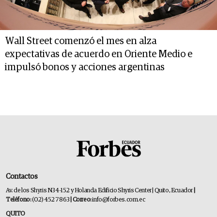
Wall Street comenzó el mes en alza
expectativas de acuerdo en Oriente Medio e
impulsó bonos y acciones argentinas
Contactos
Av. de los Shyris N34-152 y Holanda Edificio Shyris Center | Quito, Ecuador
|
Teléfono:
(02) 452 7863
| Correo:
info@forbes.com.ec
QUITO