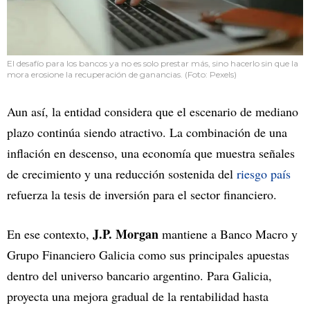
El desafío para los bancos ya no es solo prestar más, sino hacerlo sin que la
mora erosione la recuperación de ganancias. (Foto: Pexels)
Aun así, la entidad considera que el escenario de mediano
plazo continúa siendo atractivo. La combinación de una
inflación en descenso, una economía que muestra señales
de crecimiento y una reducción sostenida del
riesgo país
refuerza la tesis de inversión para el sector financiero.
J.P. Morgan
En ese contexto,
mantiene a Banco Macro y
Grupo Financiero Galicia como sus principales apuestas
dentro del universo bancario argentino. Para Galicia,
proyecta una mejora gradual de la rentabilidad hasta