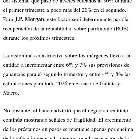
del sistema, que pasó de niveles cercanos al 30% durante
el primer trimestre a poco más del 20% en el segundo.
J.P. Morgan
Para
, este factor será determinante para la
recuperación de la rentabilidad sobre patrimonio (ROE)
durante los próximos trimestres.
La visión más constructiva sobre los márgenes llevó a la
entidad a incrementar entre 6% y 7% sus previsiones de
ganancias para el segundo trimestre y entre 4% y 8% las
estimaciones para todo 2026 en el caso de Galicia y
Macro.
No obstante, el banco advirtió que el negocio crediticio
continúa mostrando señales de fragilidad. El crecimiento
de los préstamos en pesos se mantiene apenas por encima
de la inflación mensual, mientras que la expansión de los