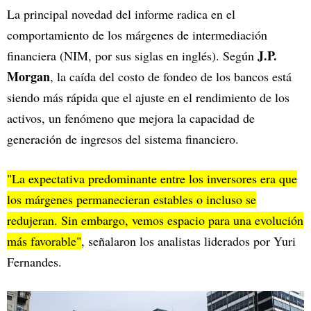
La principal novedad del informe radica en el
comportamiento de los márgenes de intermediación
J.P.
financiera (NIM, por sus siglas en inglés). Según
Morgan
, la caída del costo de fondeo de los bancos está
siendo más rápida que el ajuste en el rendimiento de los
activos, un fenómeno que mejora la capacidad de
generación de ingresos del sistema financiero.
"La expectativa predominante entre los inversores era que
los márgenes permanecieran estables o incluso se
redujeran. Sin embargo, vemos espacio para una evolución
más favorable"
, señalaron los analistas liderados por Yuri
Fernandes.