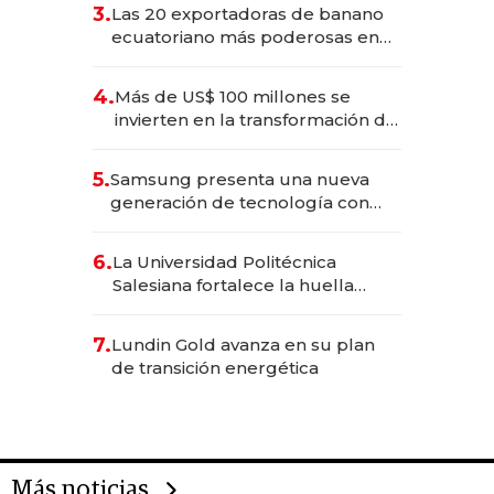
3.
Las 20 exportadoras de banano
ecuatoriano más poderosas en
2025
4.
Más de US$ 100 millones se
invierten en la transformación de
Solca
5.
Samsung presenta una nueva
generación de tecnología con
Inteligencia Artificial integrada
6.
La Universidad Politécnica
Salesiana fortalece la huella
científica del Ecuador
7.
Lundin Gold avanza en su plan
de transición energética
Más noticias