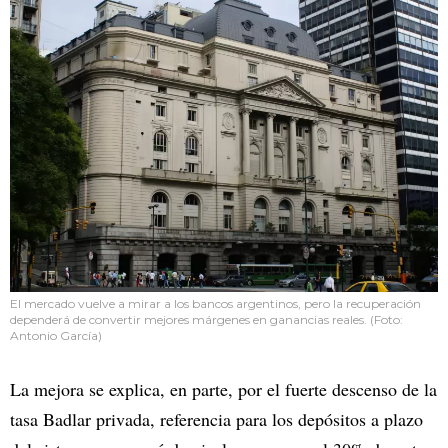
El mercado vuelve a mirar a los bancos argentinos, pero la recuperación
dependerá de convertir mejores márgenes en ganancias reales. (Foto:
Antonio García)
La mejora se explica, en parte, por el fuerte descenso de la
tasa Badlar privada, referencia para los depósitos a plazo