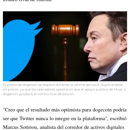
El precio de dogecoin se disparó durante la última semana, duplicándose
en precio, ya que los operadores apostaron que el apoyo público de Musk a
dogecoin ayudará al irónico rival de bitcoin.
"Creo que el resultado más optimista para dogecoin podría
ser que Twitter nunca lo integre en la plataforma", escribió
Marcus Sotiriou, analista del corredor de activos digitales