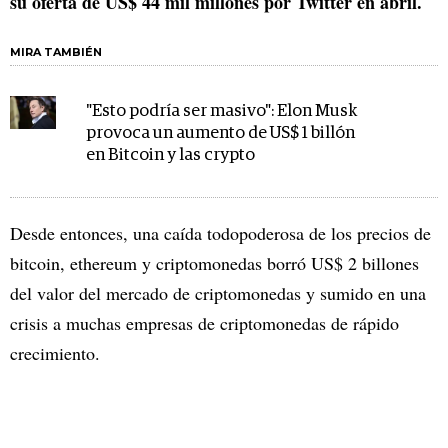
su oferta de US$ 44 mil millones por Twitter en abril.
MIRA TAMBIÉN
"Esto podría ser masivo": Elon Musk
provoca un aumento de US$ 1 billón
en Bitcoin y las crypto
Desde entonces, una caída todopoderosa de los precios de
bitcoin, ethereum y criptomonedas borró US$ 2 billones
del valor del mercado de criptomonedas y sumido en una
crisis a muchas empresas de criptomonedas de rápido
crecimiento.