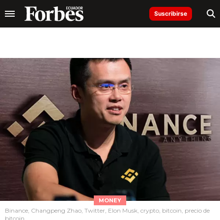
Suscribirse
MONEY
Binance, Changpeng Zhao, Twitter, Elon Musk, crypto, bitcoin, precio de
bitcoin,