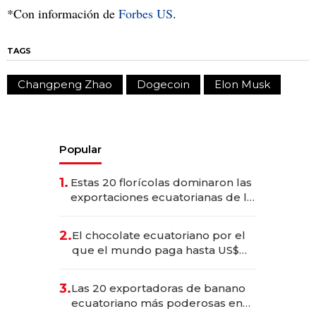
*Con información de
Forbes US
.
TAGS
Changpeng Zhao
Dogecoin
Elon Musk
Popular
1.
Estas 20 florícolas dominaron las
exportaciones ecuatorianas de la
industria en 2025
2.
El chocolate ecuatoriano por el
que el mundo paga hasta US$
490 por barra
3.
Las 20 exportadoras de banano
ecuatoriano más poderosas en