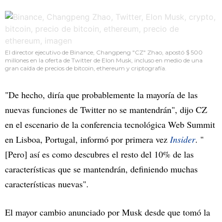
El director ejecutivo de Binance, Changpeng "CZ" Zhao, apostó $ 500
millones en la oferta de Twitter de Elon Musk, incluso en medio de una
gran caída de precios de bitcoin, ethereum y criptografía.
"De hecho, diría que probablemente la mayoría de las
nuevas funciones de Twitter no se mantendrán", dijo CZ
en el escenario de la conferencia tecnológica Web Summit
en Lisboa, Portugal, informó por primera vez
Insider
. "
[Pero] así es como descubres el resto del 10% de las
características que se mantendrán, definiendo muchas
características nuevas".
El mayor cambio anunciado por Musk desde que tomó la