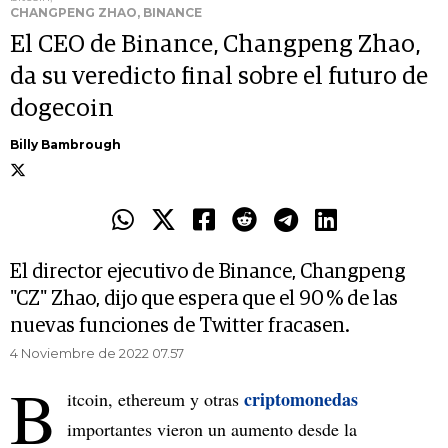
CHANGPENG ZHAO, BINANCE
El CEO de Binance, Changpeng Zhao,
da su veredicto final sobre el futuro de
dogecoin
Billy Bambrough
El director ejecutivo de Binance, Changpeng
"CZ" Zhao, dijo que espera que el 90 % de las
nuevas funciones de Twitter fracasen.
4 Noviembre de 2022 07.57
B
criptomonedas
itcoin, ethereum y otras
importantes vieron un aumento desde la