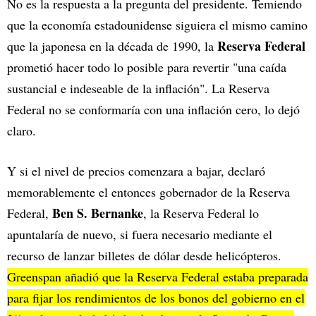
No es la respuesta a la pregunta del presidente. Temiendo
que la economía estadounidense siguiera el mismo camino
Reserva Federal
que la japonesa en la década de 1990, la
prometió hacer todo lo posible para revertir "una caída
sustancial e indeseable de la inflación". La Reserva
Federal no se conformaría con una inflación cero, lo dejó
claro.
Y si el nivel de precios comenzara a bajar, declaró
memorablemente el entonces gobernador de la Reserva
Ben S. Bernanke
Federal,
, la Reserva Federal lo
apuntalaría de nuevo, si fuera necesario mediante el
recurso de lanzar billetes de dólar desde helicópteros.
Greenspan añadió que la Reserva Federal estaba preparada
para fijar los rendimientos de los bonos del gobierno en el