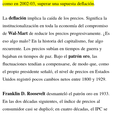
como en 2002-03, superar una supuesta deflación
.
deflación
La
implica la caída de los precios. Significa la
institucionalización en toda la economía del compromiso
Wal-Mart
de
de reducir los precios progresivamente. ¿Es
eso algo malo? En la historia del capitalismo, fue algo
recurrente. Los precios subían en tiempos de guerra y
patrón oro
bajaban en tiempos de paz. Bajo el
, las
fluctuaciones tendían a compensarse, de modo que, como
el propio presidente señaló, el nivel de precios en Estados
Unidos registró pocos cambios netos entre 1800 y 1929.
Franklin D. Roosevelt
desmanteló el patrón oro en 1933.
En las dos décadas siguientes, el índice de precios al
consumidor casi se duplicó; en cuatro décadas, el IPC se