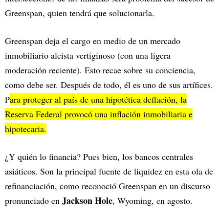
Greenspan, quien tendrá que solucionarla.
Greenspan deja el cargo en medio de un mercado
inmobiliario alcista vertiginoso (con una ligera
moderación reciente). Esto recae sobre su conciencia,
como debe ser. Después de todo, él es uno de sus artífices.
P
ara proteger al país de una hipotética deflación, la
Reserva Federal provocó una inflación inmobiliaria e
hipotecaria.
¿Y quién lo financia? Pues bien, los bancos centrales
asiáticos. Son la principal fuente de liquidez en esta ola de
refinanciación, como reconoció Greenspan en un discurso
Jackson Hole
pronunciado en
, Wyoming, en agosto.