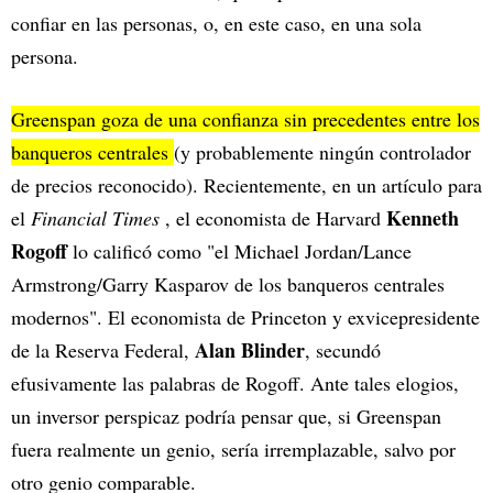
confiar en las personas, o, en este caso, en una sola
persona.
Greenspan goza de una confianza sin precedentes entre los
banqueros centrales
(y probablemente ningún controlador
de precios reconocido). Recientemente, en un artículo para
Kenneth
el
Financial Times
, el economista de Harvard
Rogoff
lo calificó como "el Michael Jordan/Lance
Armstrong/Garry Kasparov de los banqueros centrales
modernos". El economista de Princeton y exvicepresidente
Alan Blinder
de la Reserva Federal,
, secundó
efusivamente las palabras de Rogoff. Ante tales elogios,
un inversor perspicaz podría pensar que, si Greenspan
fuera realmente un genio, sería irremplazable, salvo por
otro genio comparable.