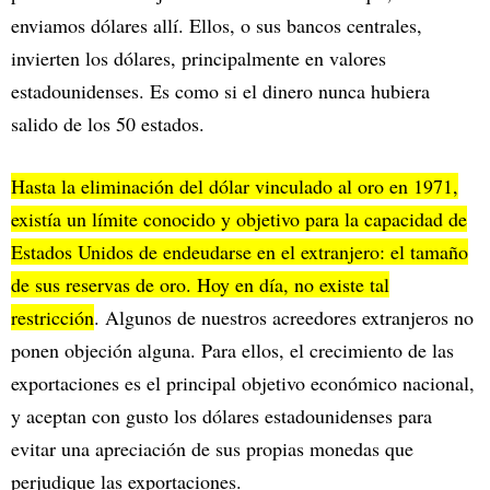
enviamos dólares allí. Ellos, o sus bancos centrales,
invierten los dólares, principalmente en valores
estadounidenses. Es como si el dinero nunca hubiera
salido de los 50 estados.
Hasta la eliminación del dólar vinculado al oro en 1971,
existía un límite conocido y objetivo para la capacidad de
Estados Unidos de endeudarse en el extranjero: el tamaño
de sus reservas de oro. Hoy en día, no existe tal
restricción
. Algunos de nuestros acreedores extranjeros no
ponen objeción alguna. Para ellos, el crecimiento de las
exportaciones es el principal objetivo económico nacional,
y aceptan con gusto los dólares estadounidenses para
evitar una apreciación de sus propias monedas que
perjudique las exportaciones.