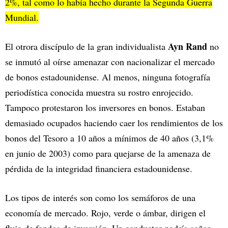
2%, tal como lo había hecho durante la Segunda Guerra
Mundial.
Ayn Rand
El otrora discípulo de la gran individualista
no
se inmutó al oírse amenazar con nacionalizar el mercado
de bonos estadounidense. Al menos, ninguna fotografía
periodística conocida muestra su rostro enrojecido.
Tampoco protestaron los inversores en bonos. Estaban
demasiado ocupados haciendo caer los rendimientos de los
bonos del Tesoro a 10 años a mínimos de 40 años (3,1%
en junio de 2003) como para quejarse de la amenaza de
pérdida de la integridad financiera estadounidense.
Los tipos de interés son como los semáforos de una
economía de mercado. Rojo, verde o ámbar, dirigen el
flujo de fondos de inversión. Un conductor podría soñar