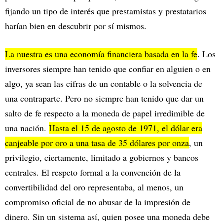
fijando un tipo de interés que prestamistas y prestatarios
harían bien en descubrir por sí mismos.
La nuestra es una economía financiera basada en la fe
. Los
inversores siempre han tenido que confiar en alguien o en
algo, ya sean las cifras de un contable o la solvencia de
una contraparte. Pero no siempre han tenido que dar un
salto de fe respecto a la moneda de papel irredimible de
una nación.
Hasta el 15 de agosto de 1971, el dólar era
canjeable por oro a una tasa de 35 dólares por onza
, un
privilegio, ciertamente, limitado a gobiernos y bancos
centrales. El respeto formal a la convención de la
convertibilidad del oro representaba, al menos, un
compromiso oficial de no abusar de la impresión de
dinero. Sin un sistema así, quien posee una moneda debe