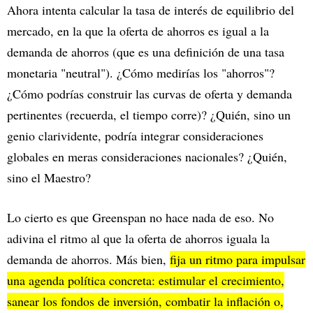
Ahora intenta calcular la tasa de interés de equilibrio del
mercado, en la que la oferta de ahorros es igual a la
demanda de ahorros (que es una definición de una tasa
monetaria "neutral"). ¿Cómo medirías los "ahorros"?
¿Cómo podrías construir las curvas de oferta y demanda
pertinentes (recuerda, el tiempo corre)? ¿Quién, sino un
genio clarividente, podría integrar consideraciones
globales en meras consideraciones nacionales? ¿Quién,
sino el Maestro?
Lo cierto es que Greenspan no hace nada de eso. No
adivina el ritmo al que la oferta de ahorros iguala la
demanda de ahorros. Más bien,
fija un ritmo para impulsar
una agenda política concreta: estimular el crecimiento,
sanear los fondos de inversión, combatir la inflación o,