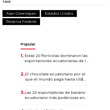
TAGS
Alan Greenspan
Estados Unidos
Reserva Federal
Popular
1.
Estas 20 florícolas dominaron las
exportaciones ecuatorianas de la
industria en 2025
2.
El chocolate ecuatoriano por el
que el mundo paga hasta US$
490 por barra
3.
Las 20 exportadoras de banano
ecuatoriano más poderosas en
2025