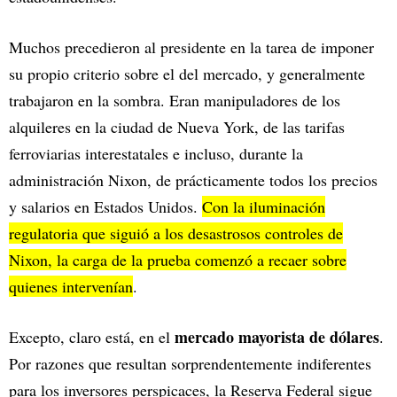
Muchos precedieron al presidente en la tarea de imponer
su propio criterio sobre el del mercado, y generalmente
trabajaron en la sombra. Eran manipuladores de los
alquileres en la ciudad de Nueva York, de las tarifas
ferroviarias interestatales e incluso, durante la
administración Nixon, de prácticamente todos los precios
y salarios en Estados Unidos.
Con la iluminación
regulatoria que siguió a los desastrosos controles de
Nixon, la carga de la prueba comenzó a recaer sobre
quienes intervenían
.
mercado mayorista de dólares
Excepto, claro está, en el
.
Por razones que resultan sorprendentemente indiferentes
para los inversores perspicaces, la Reserva Federal sigue