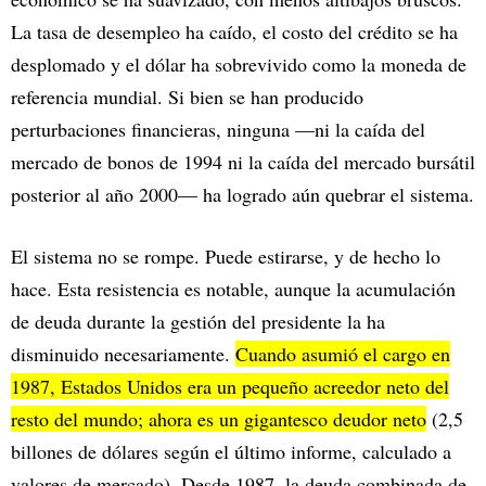
La tasa de desempleo ha caído, el costo del crédito se ha
desplomado y el dólar ha sobrevivido como la moneda de
referencia mundial. Si bien se han producido
perturbaciones financieras, ninguna —ni la caída del
mercado de bonos de 1994 ni la caída del mercado bursátil
posterior al año 2000— ha logrado aún quebrar el sistema.
El sistema no se rompe. Puede estirarse, y de hecho lo
hace. Esta resistencia es notable, aunque la acumulación
de deuda durante la gestión del presidente la ha
disminuido necesariamente.
Cuando asumió el cargo en
1987, Estados Unidos era un pequeño acreedor neto del
resto del mundo; ahora es un gigantesco deudor neto
(2,5
billones de dólares según el último informe, calculado a
valores de mercado). Desde 1987, la deuda combinada de