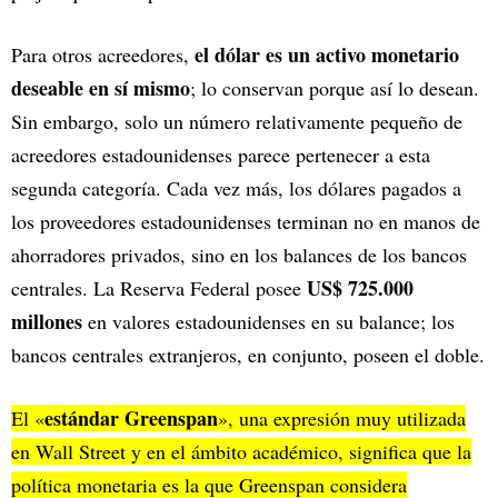
el dólar es un activo monetario
Para otros acreedores,
deseable en sí mismo
; lo conservan porque así lo desean.
Sin embargo, solo un número relativamente pequeño de
acreedores estadounidenses parece pertenecer a esta
segunda categoría. Cada vez más, los dólares pagados a
los proveedores estadounidenses terminan no en manos de
ahorradores privados, sino en los balances de los bancos
US$ 725.000
centrales. La Reserva Federal posee
millones
en valores estadounidenses en su balance; los
bancos centrales extranjeros, en conjunto, poseen el doble.
estándar Greenspan
El «
», una expresión muy utilizada
en Wall Street y en el ámbito académico, significa que la
política monetaria es la que Greenspan considera