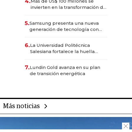
4.
Más de US$ 100 millones se
invierten en la transformación de
Solca
5.
Samsung presenta una nueva
generación de tecnología con
Inteligencia Artificial integrada
6.
La Universidad Politécnica
Salesiana fortalece la huella
científica del Ecuador
7.
Lundin Gold avanza en su plan
de transición energética
Más noticias