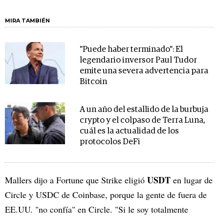
MIRA TAMBIÉN
"Puede haber terminado": El
legendario inversor Paul Tudor
emite una severa advertencia para
Bitcoin
A un año del estallido de la burbuja
crypto y el colpaso de Terra Luna,
cuál es la actualidad de los
protocolos DeFi
USDT
Mallers dijo a Fortune que Strike eligió
en lugar de
Circle y USDC de Coinbase, porque la gente de fuera de
EE.UU. "no confía" en Circle. "Si le soy totalmente