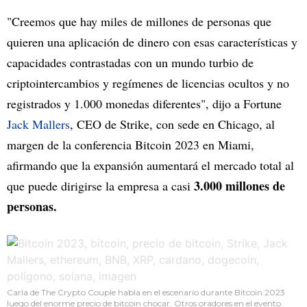
"Creemos que hay miles de millones de personas que
quieren una aplicación de dinero con esas características y
capacidades contrastadas con un mundo turbio de
criptointercambios y regímenes de licencias ocultos y no
registrados y 1.000 monedas diferentes", dijo a Fortune
Jack Mallers
, CEO de Strike, con sede en Chicago, al
margen de la conferencia Bitcoin 2023 en Miami,
afirmando que la expansión aumentará el mercado total al
3.000 millones de
que puede dirigirse la empresa a casi
personas.
Carla de The Crypto Couple habla en el escenario durante Bitcoin 2023
luego del enorme precio de bitcoin chocar. Otros oradores en el evento