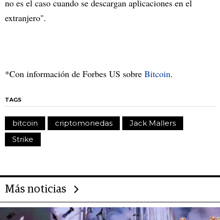
no es el caso cuando se descargan aplicaciones en el
extranjero".
*Con información de Forbes US sobre
Bitcoin
.
TAGS
bitcoin
criptomonedas
Jack Mallers
Strike
Más noticias