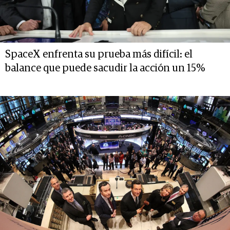
SpaceX enfrenta su prueba más difícil: el
balance que puede sacudir la acción un 15%