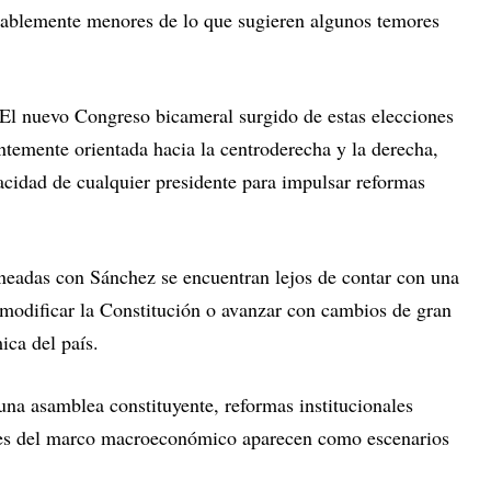
rablemente menores de lo que sugieren algunos temores
. El nuevo Congreso bicameral surgido de estas elecciones
emente orientada hacia la centroderecha y la derecha,
acidad de cualquier presidente para impulsar reformas
lineadas con Sánchez se encuentran lejos de contar con una
 modificar la Constitución o avanzar con cambios de gran
ica del país.
una asamblea constituyente, reformas institucionales
ales del marco macroeconómico aparecen como escenarios