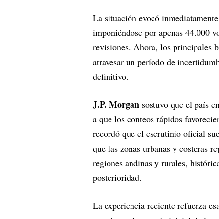
La situación evocó inmediatamente 
imponiéndose por apenas 44.000 vo
revisiones. Ahora, los principales 
atravesar un período de incertidumb
definitivo.
J.P. Morgan
sostuvo que el país e
a que los conteos rápidos favoreci
recordó que el escrutinio oficial 
que las zonas urbanas y costeras re
regiones andinas y rurales, históri
posterioridad.
La experiencia reciente refuerza es