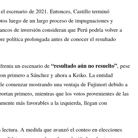
el escenario de 2021. Entonces, Castillo terminó
tos luego de un largo proceso de impugnaciones y
bancos de inversión consideran que Perú podría volver a
re política prolongada antes de conocer el resultado
“resultado aún no resuelto”
nfrenta un escenario de
, pese
eron primero a Sánchez y ahora a Keiko. La entidad
suele comenzar mostrando una ventaja de Fujimori debido a
portan primero, mientras que los votos provenientes de las
camente más favorables a la izquierda, llegan con
a lectura. A medida que avanzó el conteo en elecciones