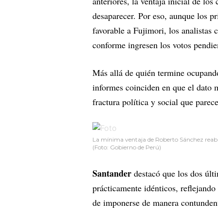
anteriores, la ventaja inicial de lo
desaparecer. Por eso, aunque los pr
favorable a Fujimori, los analistas
conforme ingresen los votos pendie
Más allá de quién termine ocupando
informes coinciden en que el dato m
fractura política y social que pare
La mínima ventaja de Roberto Sánchez reabre 
(Foto: Gobierno de Perú)
Santander
destacó que los dos últi
prácticamente idénticos, reflejando
de imponerse de manera contundente