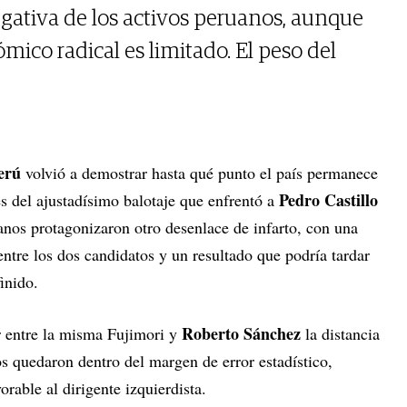
gativa de los activos peruanos, aunque
ómico radical es limitado. El peso del
erú
volvió a demostrar hasta qué punto el país permanece
Pedro Castillo
s del ajustadísimo balotaje que enfrentó a
uanos protagonizaron otro desenlace de infarto, con una
ntre los dos candidatos y un resultado que podría tardar
inido.
Roberto Sánchez
r entre la misma Fujimori y
la distancia
s quedaron dentro del margen de error estadístico,
rable al dirigente izquierdista.