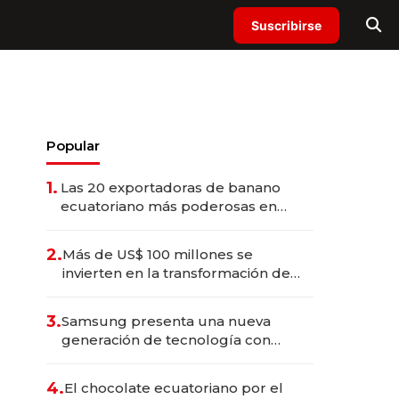
Suscribirse
Popular
1.
Las 20 exportadoras de banano
ecuatoriano más poderosas en
2025
2.
Más de US$ 100 millones se
invierten en la transformación de
Solca
3.
Samsung presenta una nueva
generación de tecnología con
Inteligencia Artificial integrada
4.
El chocolate ecuatoriano por el