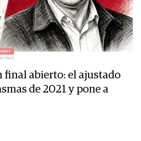
ONEY
 en Perú
final abierto: el ajustado
tasmas de 2021 y pone a