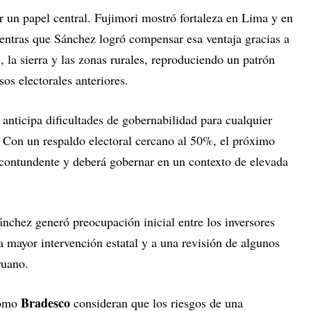
ar un papel central. Fujimori mostró fortaleza en Lima y en
ientras que Sánchez logró compensar esa ventaja gracias a
, la sierra y las zonas rurales, reproduciendo un patrón
os electorales anteriores.
n anticipa dificultades de gobernabilidad para cualquier
 Con un respaldo electoral cercano al 50%, el próximo
contundente y deberá gobernar en un contexto de elevada
ánchez generó preocupación inicial entre los inversores
a mayor intervención estatal y a una revisión de algunos
ruano.
Bradesco
omo
consideran que los riesgos de una