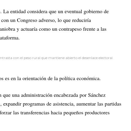
. La entidad considera que un eventual gobierno de
r con un Congreso adverso, lo que reduciría
iobra y actuaría como un contrapeso frente a las
ataforma.
ntrasta con el peso rural que mantiene abierto el desenlace electoral.
s es en la orientación de la política económica.
n que una administración encabezada por Sánchez
l, expandir programas de asistencia, aumentar las partidas
forzar las transferencias hacia pequeños productores