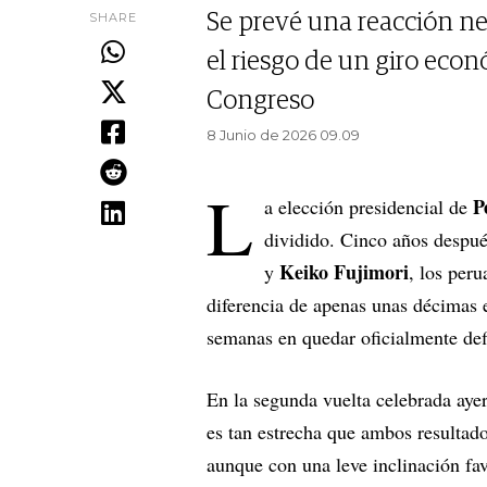
SHARE
Se prevé una reacción ne
el riesgo de un giro econ
Congreso
8 Junio de 2026 09.09
L
P
a elección presidencial de
dividido. Cinco años despué
Keiko Fujimori
y
, los per
diferencia de apenas unas décimas e
semanas en quedar oficialmente def
En la segunda vuelta celebrada aye
es tan estrecha que ambos resultado
aunque con una leve inclinación favo