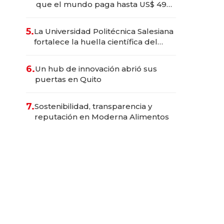
que el mundo paga hasta US$ 490
por barra
5.
La Universidad Politécnica Salesiana
fortalece la huella científica del
Ecuador
6.
Un hub de innovación abrió sus
puertas en Quito
7.
Sostenibilidad, transparencia y
reputación en Moderna Alimentos