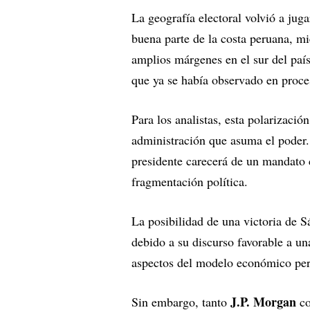
La geografía electoral volvió a jug
buena parte de la costa peruana, m
amplios márgenes en el sur del país
que ya se había observado en proces
Para los analistas, esta polarizació
administración que asuma el poder.
presidente carecerá de un mandato 
fragmentación política.
La posibilidad de una victoria de S
debido a su discurso favorable a un
aspectos del modelo económico pe
J.P. Morgan
Sin embargo, tanto
c