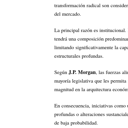
transformación radical son conside
del mercado.
La principal razón es institucional
tendrá una composición predominant
limitando significativamente la cap
estructurales profundas.
J.P. Morgan
Según
, las fuerzas a
mayoría legislativa que les permita
magnitud en la arquitectura económ
En consecuencia, iniciativas como 
profundas o alteraciones sustanci
de baja probabilidad.