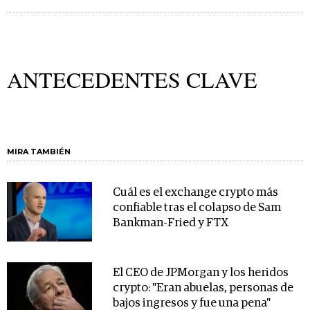
ANTECEDENTES CLAVE
MIRA TAMBIÉN
Cuál es el exchange crypto más
confiable tras el colapso de Sam
Bankman-Fried y FTX
El CEO de JPMorgan y los heridos
crypto: "Eran abuelas, personas de
bajos ingresos y fue una pena"