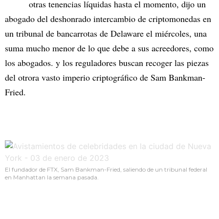
otras tenencias líquidas hasta el momento, dijo un
abogado del deshonrado intercambio de criptomonedas en
un tribunal de bancarrotas de Delaware el miércoles, una
suma mucho menor de lo que debe a sus acreedores, como
los abogados. y los reguladores buscan recoger las piezas
del otrora vasto imperio criptográfico de Sam Bankman-
Fried.
El fundador de FTX, Sam Bankman-Fried, saliendo de un tribunal federal
en Manhattan la semana pasada.