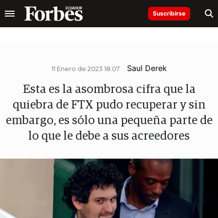
Suscribirse
Saul Derek
11 Enero de 2023 18.07
Esta es la asombrosa cifra que la
quiebra de FTX pudo recuperar y sin
embargo, es sólo una pequeña parte de
lo que le debe a sus acreedores