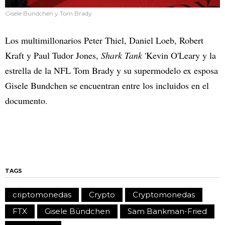
Gisele Bundchen y Tom Brady
Los multimillonarios Peter Thiel, Daniel Loeb, Robert
Kraft y Paul Tudor Jones,
Shark Tank
'Kevin O'Leary y la
estrella de la NFL Tom Brady y su supermodelo ex esposa
Gisele Bundchen se encuentran entre los incluidos en el
documento.
TAGS
criptomonedas
Crypto
Cryptomonedas
FTX
Gisele Bündchen
Sam Bankman-Fried