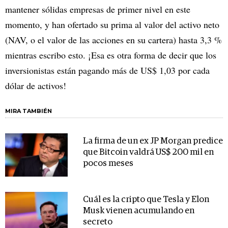
mantener sólidas empresas de primer nivel en este
momento, y han ofertado su prima al valor del activo neto
(NAV, o el valor de las acciones en su cartera) hasta 3,3 %
mientras escribo esto. ¡Esa es otra forma de decir que los
inversionistas están pagando más de US$ 1,03 por cada
dólar de activos!
MIRA TAMBIÉN
La firma de un ex JP Morgan predice
que Bitcoin valdrá US$ 200 mil en
pocos meses
Cuál es la cripto que Tesla y Elon
Musk vienen acumulando en
secreto