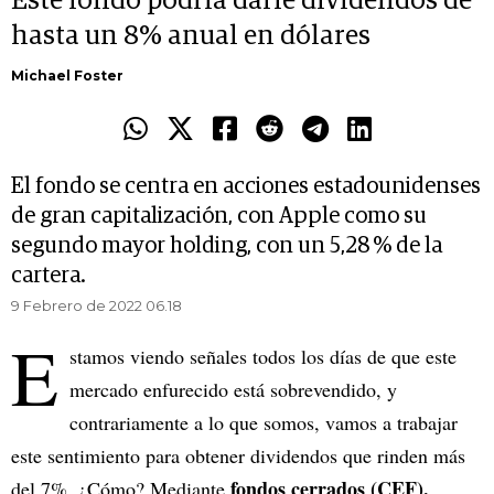
Este fondo podría darle dividendos de
hasta un 8% anual en dólares
Michael Foster
El fondo se centra en acciones estadounidenses
de gran capitalización, con Apple como su
segundo mayor holding, con un 5,28 % de la
cartera.
9 Febrero de 2022 06.18
E
stamos viendo señales todos los días de que este
mercado enfurecido está sobrevendido, y
contrariamente a lo que somos, vamos a trabajar
este sentimiento para obtener dividendos que rinden más
fondos cerrados (CEF).
del 7%. ¿Cómo? Mediante