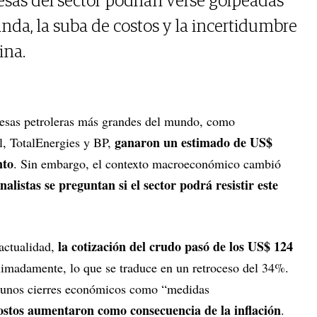
esas del sector podrían verse golpeadas
nda, la suba de costos y la incertidumbre
ina.
resas petroleras más grandes del mundo, como
ganaron un estimado de US$
, TotalEnergies y BP,
nto
. Sin embargo, el contexto macroeconómico cambió
alistas se preguntan si el sector podrá resistir este
la cotización del crudo pasó de los US$ 124
actualidad,
ximadamente, lo que se traduce en un retroceso del 34%.
gunos cierres económicos como “medidas
costos aumentaron como consecuencia de la inflación
.