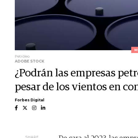
M
Petróleo
ADOBE STOCK
¿Podrán las empresas petr
pesar de los vientos en co
Forbes Digital
SHARE