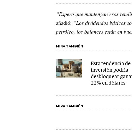
“Espero que mantengan esos rendim
añadió:
“Los dividendos básicos so
petróleo, los balances están en b
MIRA TAMBIÉN
Esta tendencia de
inversión podría
desbloquear ganan
22% en dólares
MIRA TAMBIÉN