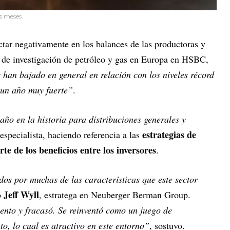
os meses.
ctar negativamente en los balances de las productoras y
e de investigación de petróleo y gas en Europa en HSBC,
 han bajado en general en relación con los niveles récord
 un año muy fuerte”
.
año en la historia para distribuciones generales y
estrategias de
 especialista, haciendo referencia a las
te de los beneficios entre los inversores
.
ídos por muchas de las características que este sector
Jeff Wyll
ó
, estratega en Neuberger Berman Group.
iento y fracasó. Se reinventó como un juego de
to, lo cual es atractivo en este entorno”
, sostuvo.