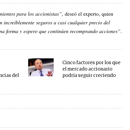
ientos para los accionistas”
, deseó el experto, quien
n increíblemente seguros a casi cualquier precio del
uena forma y espero que continúen recomprando acciones”
.
Cinco factores por los que
el mercado accionario
cias del
podría seguir creciendo