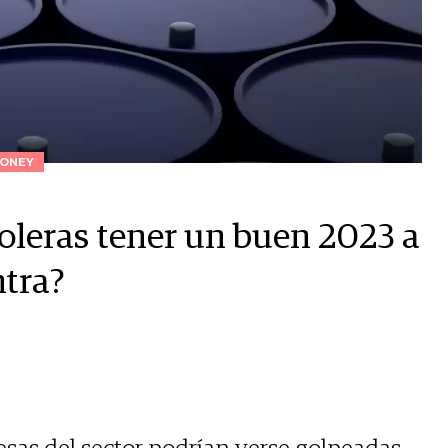
ONEY
oleras tener un buen 2023 a
ntra?