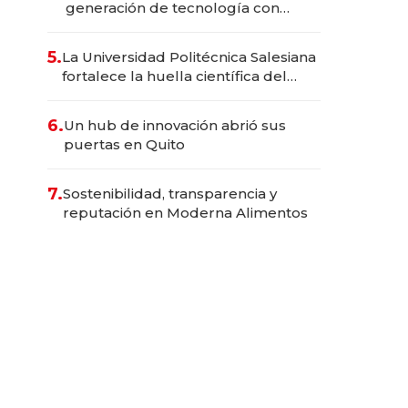
generación de tecnología con
Inteligencia Artificial integrada
5.
La Universidad Politécnica Salesiana
fortalece la huella científica del
Ecuador
6.
Un hub de innovación abrió sus
puertas en Quito
7.
Sostenibilidad, transparencia y
reputación en Moderna Alimentos