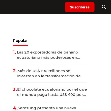
Suscribirse
Popular
1.
Las 20 exportadoras de banano
ecuatoriano más poderosas en
2025
2.
Más de US$ 100 millones se
invierten en la transformación de
Solca
3.
El chocolate ecuatoriano por el que
el mundo paga hasta US$ 490 por
barra
4.
Samsung presenta una nueva