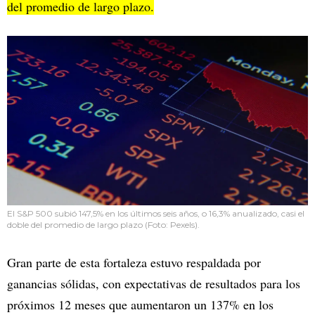
del promedio de largo plazo.
El S&P 500 subió 147,5% en los últimos seis años, o 16,3% anualizado, casi el
doble del promedio de largo plazo (Foto: Pexels).
Gran parte de esta fortaleza estuvo respaldada por
ganancias sólidas, con expectativas de resultados para los
próximos 12 meses que aumentaron un 137% en los