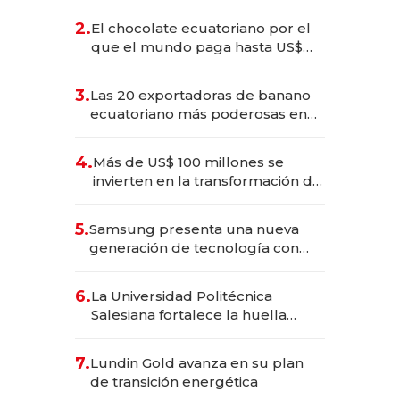
2.
El chocolate ecuatoriano por el
que el mundo paga hasta US$
490 por barra
3.
Las 20 exportadoras de banano
ecuatoriano más poderosas en
2025
4.
Más de US$ 100 millones se
invierten en la transformación de
Solca
5.
Samsung presenta una nueva
generación de tecnología con
Inteligencia Artificial integrada
6.
La Universidad Politécnica
Salesiana fortalece la huella
científica del Ecuador
7.
Lundin Gold avanza en su plan
de transición energética