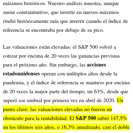
máximos históricos. Nuestro análisis muestra, aunque
suene contraintuitivo, que invertir en nuevos máximos
rindió históricamente más que invertir cuando el índice de
referencia se encontraba por debajo de su pico.
Las valuaciones están elevadas: el S&P 500 volvió a
cotizar por encima de 20 veces las ganancias previstas
acciones
para el próximo año. Sin embargo, las
estadounidenses
operan con múltiplos altos desde la
pandemia, y el índice de referencia se mantuvo por encima
de 20 veces la mayor parte del tiempo, un 63%, desde que
superó ese umbral por primera vez en abril de 2020.
Un
punto clave: las valuaciones elevadas no fueron un
S&P 500
obstáculo para la rentabilidad. El
subió 147,5%
en los últimos seis años, o 16,3% anualizado, casi el doble