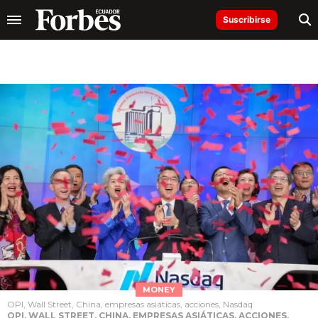
Suscribirse
MONEY
OPI, Wall Street, China, empresas asiáticas, acciones, Nasdaq
OPI, WALL STREET, CHINA, EMPRESAS ASIÁTICAS, ACCIONES,