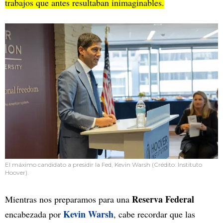
trabajos que antes resultaban inimaginables.
El máximo candidato a presidir la Fed, Kevin Warsh (Crédito: Instituto
Hoover).
Reserva Federal
Mientras nos preparamos para una
Kevin Warsh
encabezada por
, cabe recordar que las