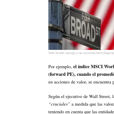
Wall Street castigó a las acciones tecnológica
el índice MSCI World
Por ejemplo,
(forward PE), cuando el promedio
en acciones de valor, se encuentra 
Según el ejecutivo de Wall Street, 
“cruciales”
a medida que las valor
teniendo en cuenta que las entidades