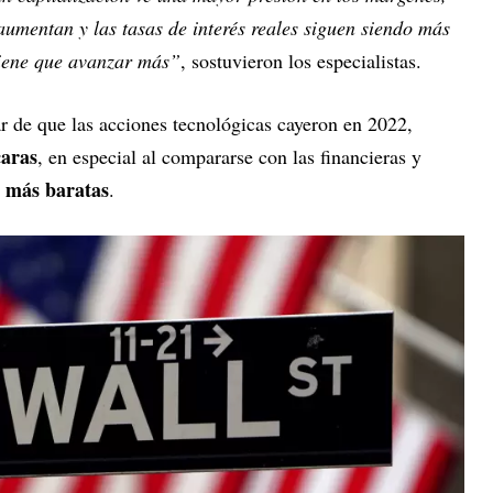
aumentan y las tasas de interés reales siguen siendo más
tiene que avanzar más”
, sostuvieron los especialistas.
r de que las acciones tecnológicas cayeron en 2022,
caras
, en especial al compararse con las financieras y
e más baratas
.