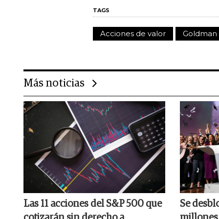
TAGS
Acciones de valor
Goldman 
Más noticias
Las 11 acciones del S&P 500 que
Se desbl
cotizarán sin derecho a
millones