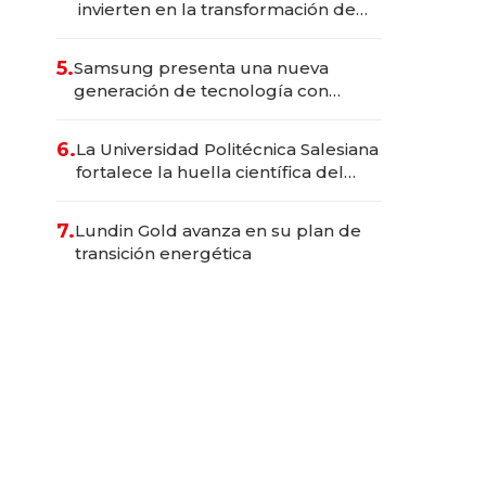
invierten en la transformación de
Solca
5.
Samsung presenta una nueva
generación de tecnología con
Inteligencia Artificial integrada
6.
La Universidad Politécnica Salesiana
fortalece la huella científica del
Ecuador
7.
Lundin Gold avanza en su plan de
transición energética