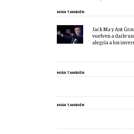
MIRA TAMBIÉN
Jack Ma y Ant Gro
vuelven a darle u
alegría a los inve
MIRA TAMBIÉN
MIRA TAMBIÉN