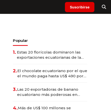
Suscribirse
Popular
1.
Estas 20 florícolas dominaron las
exportaciones ecuatorianas de la
industria en 2025
2.
El chocolate ecuatoriano por el que
el mundo paga hasta US$ 490 por
barra
3.
Las 20 exportadoras de banano
ecuatoriano más poderosas en
2025
4.
Más de US$ 100 millones se