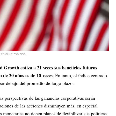
s en el último año.
 Growth cotiza a 21 veces sus beneficios futuros
 de 20 años es de 18 veces
. En tanto, el índice centrado
por debajo del promedio de largo plazo.
las perspectivas de las ganancias corporativas serán
aciones de las acciones disminuyen más, en especial
 monetarias no tienen planes de flexibilizar sus políticas.