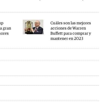
up
Cuáles son las mejores
na gran
acciones de Warren
rsores
Buffett para comprar y
mantener en 2023