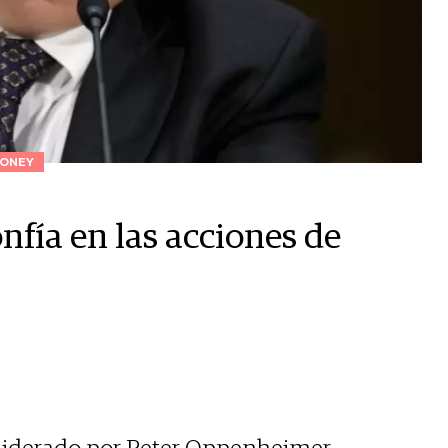
ONEY
fía en las acciones de