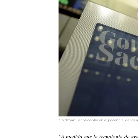
Goldman Sachs confía en el potencial de las a
“A medida que la tecnología de gra