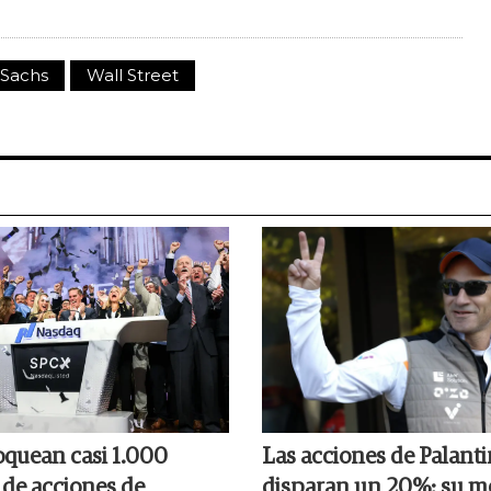
Sachs
Wall Street
oquean casi 1.000
Las acciones de Palanti
 de acciones de
disparan un 20%: su m