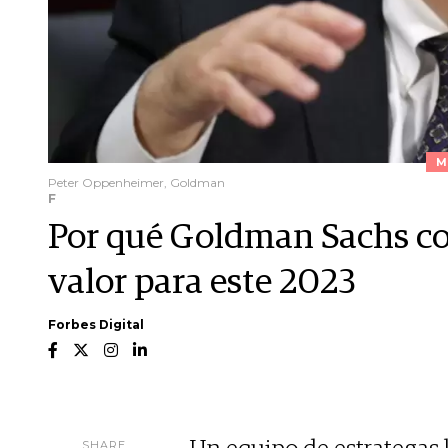
M
Peter Oppenheimer, Goldman
F
Por qué Goldman Sachs con
valor para este 2023
Forbes Digital
SHARE