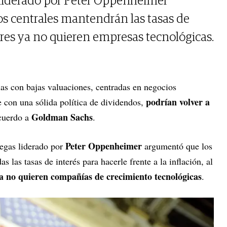
 liderado por Peter Oppenheimer
s centrales mantendrán las tasas de
sores ya no quieren empresas tecnológicas.
las con bajas valuaciones, centradas en negocios
podrían volver a
con una sólida política de dividendos,
Goldman Sachs
acuerdo a
.
Peter Oppenheimer
egas liderado por
argumentó que los
 las tasas de interés para hacerle frente a la inflación, al
ya no quieren compañías de crecimiento tecnológicas
.