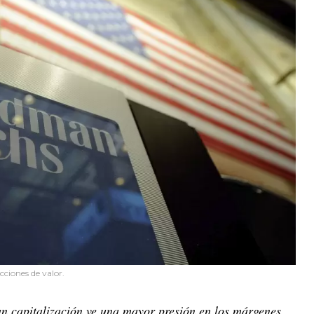
cciones de valor.
n capitalización ve una mayor presión en los márgenes,