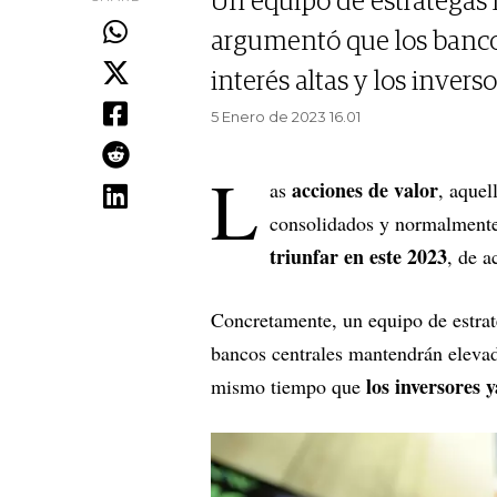
Un equipo de estrategas
argumentó que los banco
interés altas y los inver
5 Enero de 2023 16.01
L
acciones de valor
as
, aquel
consolidados y normalmente 
triunfar en este 2023
, de 
Concretamente, un equipo de estrat
bancos centrales mantendrán elevadas
los inversores 
mismo tiempo que