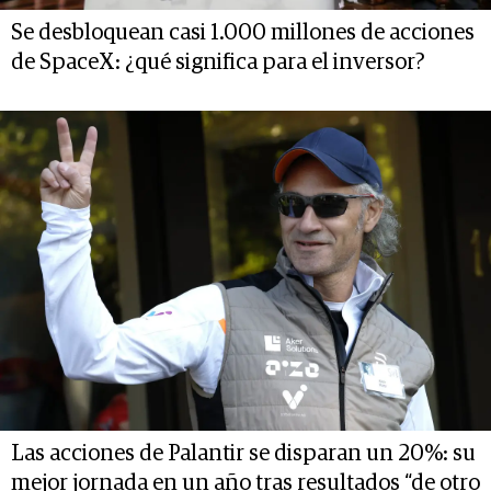
Se desbloquean casi 1.000 millones de acciones
de SpaceX: ¿qué significa para el inversor?
Las acciones de Palantir se disparan un 20%: su
mejor jornada en un año tras resultados “de otro