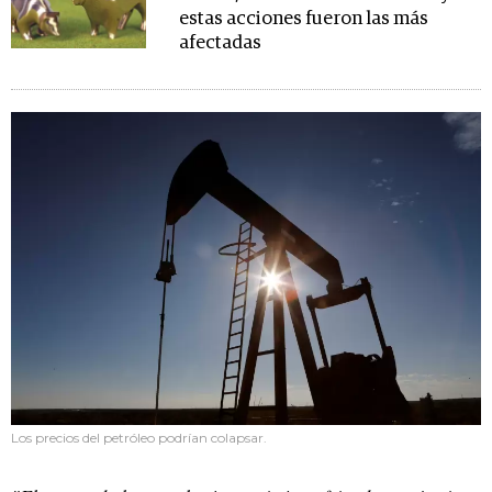
estas acciones fueron las más
afectadas
Los precios del petróleo podrían colapsar.