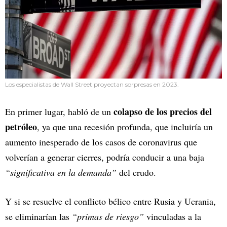
Los especialistas de Wall Street proyectan sorpresas en 2023.
colapso de los precios del
En primer lugar, habló de un
petróleo
, ya que una recesión profunda, que incluiría un
aumento inesperado de los casos de coronavirus que
volverían a generar cierres, podría conducir a una baja
“significativa en la demanda”
del crudo.
Y si se resuelve el conflicto bélico entre Rusia y Ucrania,
se eliminarían las
“primas de riesgo”
vinculadas a la