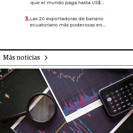
que el mundo paga hasta US$
490 por barra
3.
Las 20 exportadoras de banano
ecuatoriano más poderosas en
2025
Más noticias