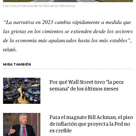
Los movimientos de la Fed serán decisivos.
“La narrativa en 2023 cambia rápidamente a medida que
las grietas en los cimientos se extienden desde los sectores
de la economía más apalancados hasta los más estables”
,
relató.
MIRA TAMBIÉN
Por qué Wall Street tuvo "la peor
semana" de los últimos meses
Para el magnate Bill Ackman, el piso
de inflación que proyecta la Fed no
es creíble