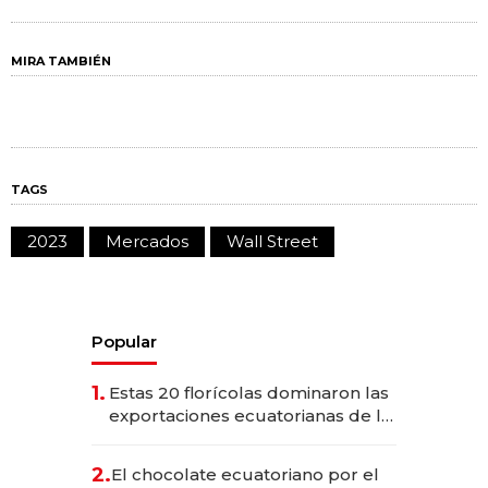
MIRA TAMBIÉN
TAGS
2023
Mercados
Wall Street
Popular
1.
Estas 20 florícolas dominaron las
exportaciones ecuatorianas de la
industria en 2025
2.
El chocolate ecuatoriano por el