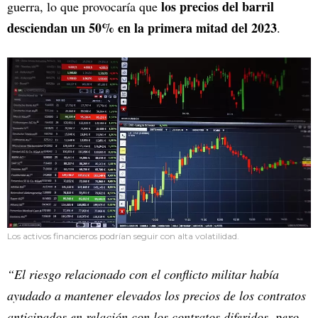
los precios del barril
guerra, lo que provocaría que
desciendan un 50% en la primera mitad del 2023
.
Los activos financieros podrían seguir con alta volatilidad.
“El riesgo relacionado con el conflicto militar había
ayudado a mantener elevados los precios de los contratos
anticipados en relación con los contratos diferidos, pero