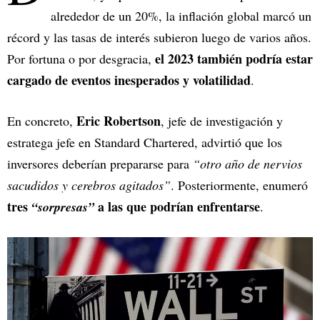
alrededor de un 20%, la inflación global marcó un
récord y las tasas de interés subieron luego de varios años.
el 2023 también podría estar
Por fortuna o por desgracia,
cargado de eventos inesperados y volatilidad
.
Eric Robertson
En concreto,
, jefe de investigación y
estratega jefe en Standard Chartered, advirtió que los
inversores deberían prepararse para
“otro año de nervios
sacudidos y cerebros agitados”
. Posteriormente, enumeró
tres
a las que podrían enfrentarse
“sorpresas”
.