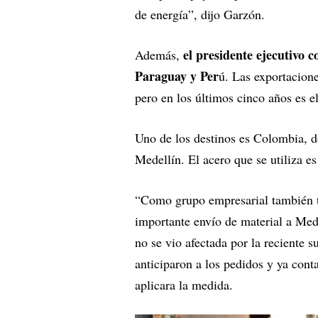
de energía”, dijo Garzón.
el presidente ejecutivo 
Además,
Paraguay y Per
ú. Las exportacion
pero en los últimos cinco años es 
Uno de los destinos es Colombia, d
Medellín. El acero que se utiliza 
“Como grupo empresarial también t
importante envío de material a Mede
no se vio afectada por la reciente 
anticiparon a los pedidos y ya cont
aplicara la medida.