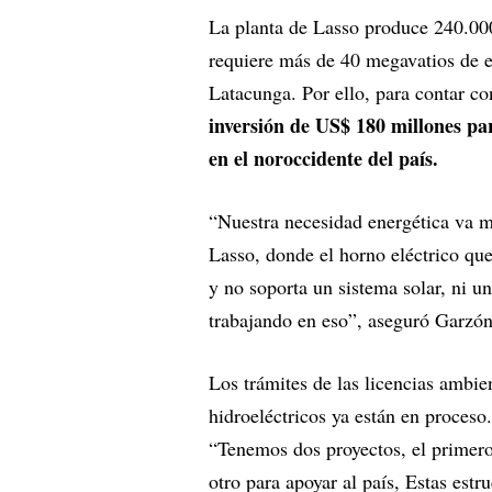
La planta de Lasso produce 240.000 
requiere más de 40 megavatios de e
Latacunga. Por ello, para contar co
inversión de US$ 180 millones par
en el noroccidente del país.
“Nuestra necesidad energética va má
Lasso, donde el horno eléctrico qu
y no soporta un sistema solar, ni u
trabajando en eso”, aseguró Garzón
Los trámites de las licencias ambie
hidroeléctricos ya están en proceso
“Tenemos dos proyectos, el primero 
otro para apoyar al país, Estas estr