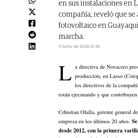
en sus instalaciones en 
compañía, reveló que se 
fotovoltaico en Guayaqui
marcha.
11 Junio de 2026 10.34
L
a directiva de Novacero pres
producción, en Lasso (Cotop
los directivos de la compañí
están ejecutando y que contribuyen
Crhistian Olalla, gerente general d
Se
empresa en los últimos 20 años.
desde 2012, con la primera varill