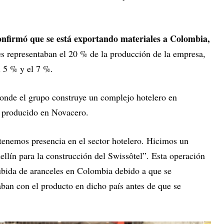
confirmó que se está exportando materiales a Colombia,
es representaban el 20 % de la producción de la empresa,
el 5 % y el 7 %.
onde el grupo construye un complejo hotelero en
es producido en Novacero.
enemos presencia en el sector hotelero. Hicimos un
llín para la construcción del Swissôtel”. Esta operación
subida de aranceles en Colombia debido a que se
aban con el producto en dicho país antes de que se