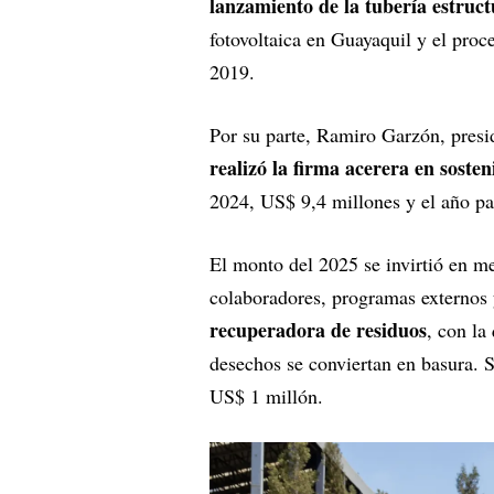
lanzamiento de la tubería estruc
fotovoltaica en Guayaquil y el proc
2019.
Por su parte, Ramiro Garzón, presid
realizó la firma acerera en sosten
2024, US$ 9,4 millones y el año pa
El monto del 2025 se invirtió en mej
colaboradores, programas externo
recuperadora de residuos
, con la
desechos se conviertan en basura. 
US$ 1 millón.