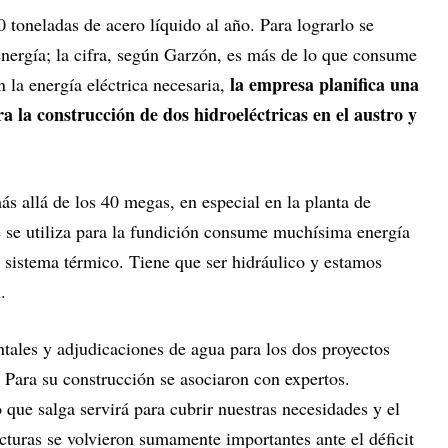
toneladas de acero líquido al año. Para lograrlo se
nergía; la cifra, según Garzón, es más de lo que consume
la empresa planifica una
n la energía eléctrica necesaria,
a la construcción de dos hidroeléctricas en el austro y
s allá de los 40 megas, en especial en la planta de
e se utiliza para la fundición consume muchísima energía
n sistema térmico. Tiene que ser hidráulico y estamos
.
ntales y adjudicaciones de agua para los dos proyectos
. Para su construcción se asociaron con expertos.
que salga servirá para cubrir nuestras necesidades y el
ucturas se volvieron sumamente importantes ante el déficit