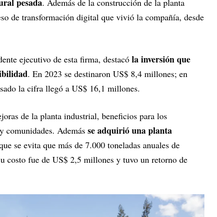
tural pesada
. Además de la construcción de la planta
eso de transformación digital que vivió la compañía, desde
la inversión que
ente ejecutivo de esta firma, destacó
ibilidad
. En 2023 se destinaron US$ 8,4 millones; en
sado la cifra llegó a US$ 16,1 millones.
oras de la planta industrial, beneficios para los
se adquirió una planta
s y comunidades. Además
 que se evita que más de 7.000 toneladas anuales de
Su costo fue de US$ 2,5 millones y tuvo un retorno de