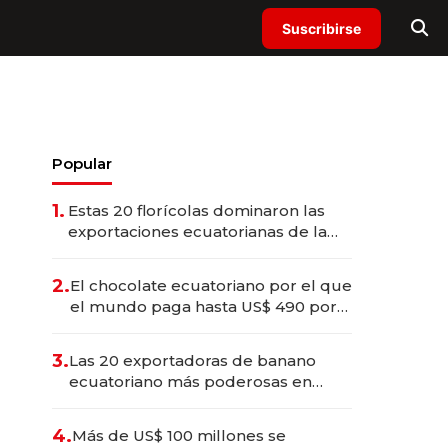
Suscribirse
Popular
1.
Estas 20 florícolas dominaron las
exportaciones ecuatorianas de la
industria en 2025
2.
El chocolate ecuatoriano por el que
el mundo paga hasta US$ 490 por
barra
3.
Las 20 exportadoras de banano
ecuatoriano más poderosas en
2025
4.
Más de US$ 100 millones se