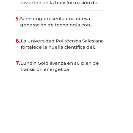
invierten en la transformación de
Solca
5.
Samsung presenta una nueva
generación de tecnología con
Inteligencia Artificial integrada
6.
La Universidad Politécnica Salesiana
fortalece la huella científica del
Ecuador
7.
Lundin Gold avanza en su plan de
transición energética