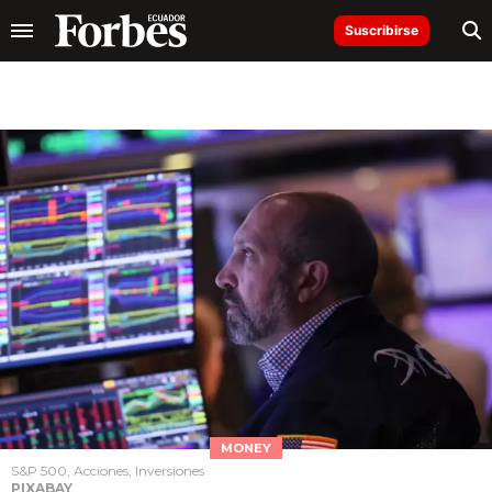
Suscribirse
MONEY
S&P 500, Acciones, Inversiones
PIXABAY