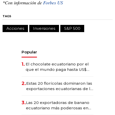
*Con información de
Forbes US
TAGS
Acciones
Inversiones
S&P 500
Popular
1.
El chocolate ecuatoriano por el
que el mundo paga hasta US$
490 por barra
2.
Estas 20 florícolas dominaron las
exportaciones ecuatorianas de la
industria en 2025
3.
Las 20 exportadoras de banano
ecuatoriano más poderosas en
2025