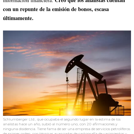
con un repunte de la emisión de bonos, escasa
últimamente.
Schlumberger Ltd., que ocupaba el segundo lugar en la estima de los
analistas hace un año, subió al número uno, con 20 afirmaciones y
ninguna disidencia. Tiene fama de ser una empresa de servicios petrolíferos
de primer orden, con técnicas avanzadas de cartografía de yacimientos y