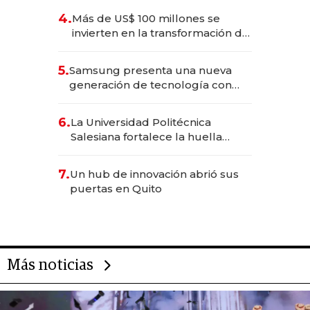
4.
Más de US$ 100 millones se
invierten en la transformación de
Solca
5.
Samsung presenta una nueva
generación de tecnología con
Inteligencia Artificial integrada
6.
La Universidad Politécnica
Salesiana fortalece la huella
científica del Ecuador
7.
Un hub de innovación abrió sus
puertas en Quito
Más noticias