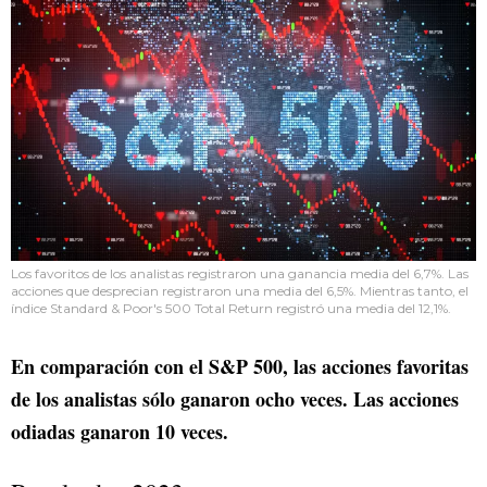
Los favoritos de los analistas registraron una ganancia media del 6,7%. Las
acciones que desprecian registraron una media del 6,5%. Mientras tanto, el
índice Standard & Poor's 500 Total Return registró una media del 12,1%.
En comparación con el S&P 500, las acciones favoritas
de los analistas sólo ganaron ocho veces. Las acciones
odiadas ganaron 10 veces.