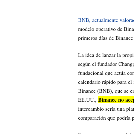
BNB, actualmente valora
modelo operativo de Bina
primeros días de Binance 
La idea de lanzar la pro
según el fundador Changp
fundacional que actúa com
calendario rápido para el
Binance (BNB), que se emi
Binance no acep
EE.UU.,
intercambio sería una pl
comparación que podría p