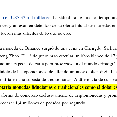
do en US$ 33 mil millones
, ha sido durante mucho tiempo una
nce, y un examen detenido de su oferta inicial de monedas en
fueron más difíciles de lo que se cree.
pia moneda de Binance surgió de una cena en Chengdu, Sichuan
eng Zhao. El 18 de junio hizo circular un libro blanco de 17
o una especie de carta para proyectos en el mundo criptográf
 inicio de las operaciones, detallando un nuevo token digita
tiría en una subasta de tres semanas. A diferencia de su riv
taría monedas fiduciarias o tradicionales como el dólar 
ataforma de comercio exclusivamente de criptomonedas y pro
rocesar 1,4 millones de pedidos por segundo.