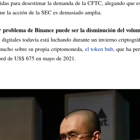
as para desestimar la demanda de la CFTC, alegando que es 
que la acción de la SEC es demasiado amplia.
r problema de Binance puede ser la disminución del volu
 digitales todavía está luchando durante un invierno criptogr
mucho sobre su propia criptomoneda,
el token bnb
, que ha pe
cord de US$ 675 en mayo de 2021.