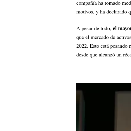
compañía ha tomado medid
motivos, y ha declarado 
el mayo
A pesar de todo,
que el mercado de activos
2022. Esto está pesando 
desde que alcanzó un ré