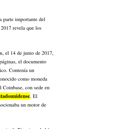
 parte importante del
 2017 revela que los
, el 14 de junio de 2017,
 páginas, el documento
ico. Contenía un
l, conocido como moneda
al Coinbase, con sede en
estadounidense
. El
mocionaba un motor de