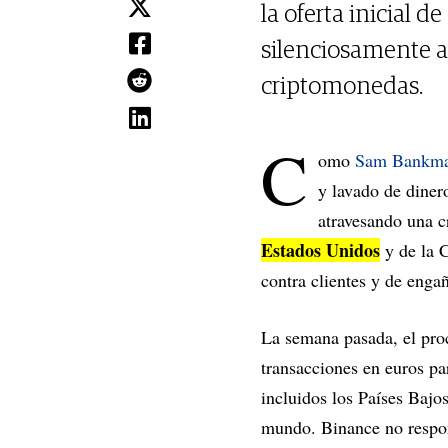
la oferta inicial 
silenciosamente a
criptomonedas.
C
omo
Sam Bankma
y lavado de diner
atravesando una cr
Estados Unidos
y de la 
contra clientes y de enga
La semana pasada, el pro
transacciones en euros pa
incluidos los Países Bajo
mundo. Binance no respond