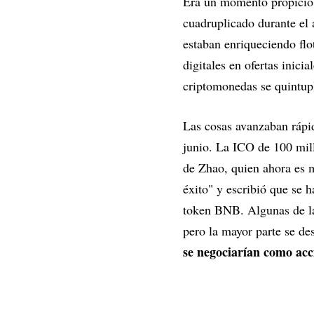
Era un momento propicio p
cuadruplicado durante el 
estaban enriqueciendo fl
digitales en ofertas inic
criptomonedas se quintup
Las cosas avanzaban rápi
junio. La ICO de 100 mil
de Zhao, quien ahora es 
éxito" y escribió que se 
token BNB. Algunas de las
pero la mayor parte se de
se negociarían como acc