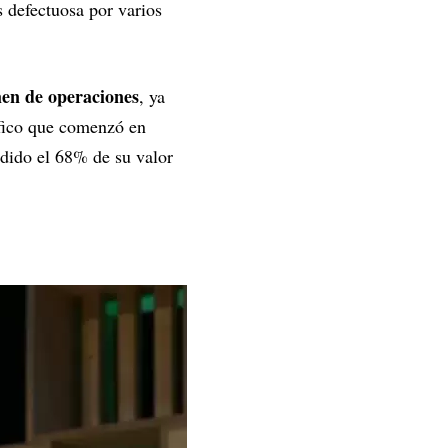
defectuosa por varios
men de operaciones
, ya
áfico que comenzó en
rdido el 68% de su valor