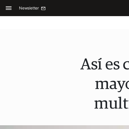
Newsletter
Así es
mayo
mult