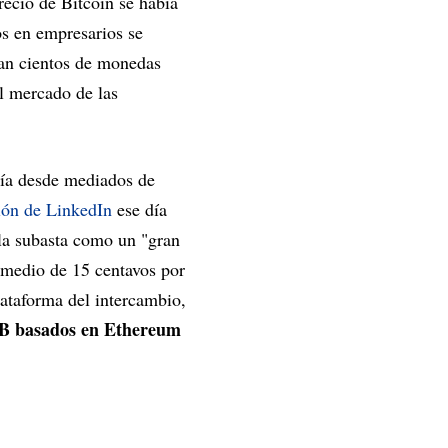
ecio de Bitcoin se había
os en empresarios se
ban cientos de monedas
el mercado de las
tía desde mediados de
ión de LinkedIn
ese día
la subasta como un "gran
omedio de 15 centavos por
lataforma del intercambio,
B basados en Ethereum