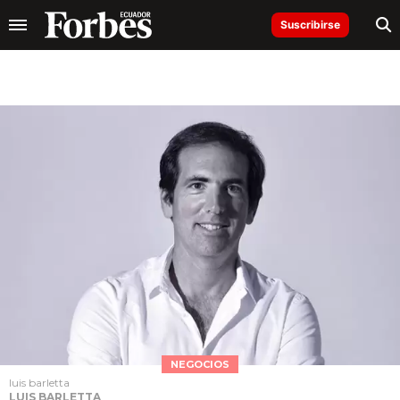
Suscribirse
NEGOCIOS
luis barletta
LUIS BARLETTA