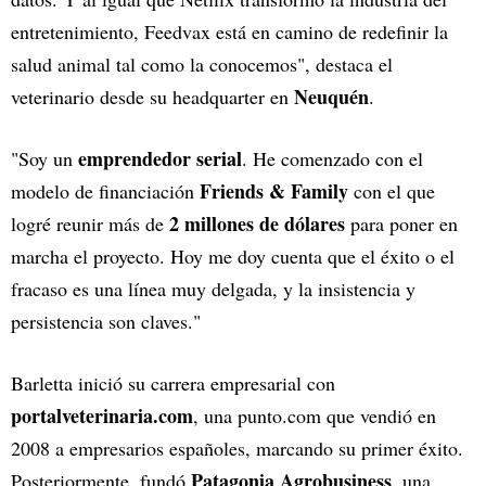
entretenimiento, Feedvax está en camino de redefinir la
salud animal tal como la conocemos", destaca el
Neuquén
veterinario desde su headquarter en
.
emprendedor serial
"Soy un
. He comenzado con el
Friends & Family
modelo de financiación
con el que
2 millones de dólares
logré reunir más de
para poner en
marcha el proyecto. Hoy me doy cuenta que el éxito o el
fracaso es una línea muy delgada, y la insistencia y
persistencia son claves."
Barletta inició su carrera empresarial con
portalveterinaria.com
, una punto.com que vendió en
2008 a empresarios españoles, marcando su primer éxito.
Patagonia Agrobusiness
Posteriormente, fundó
, una