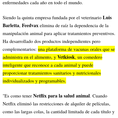
enfermedades cada año en todo el mundo.
Luis
Siendo la quinta empresa fundada por el veterinario
Barletta
Feedvax
,
elimina de raíz la dependencia de la
manipulación animal para aplicar tratamientos preventivos.
Ha desarrollado dos productos independientes pero
complementarios:
una plataforma de vacunas orales que se
Vetkiosk
administra en el alimento, y
, un comedero
inteligente que reconoce a cada animal y puede
proporcionar tratamientos sanitarios y nutricionales
individualizados y programables.
Netflix para la salud animal
"Es como tener
. Cuando
Netflix eliminó las restricciones de alquiler de películas,
como las largas colas, la cantidad limitada de cada título y