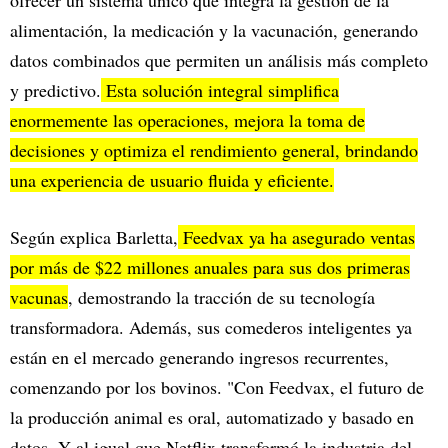
ofrecer un sistema único que integra la gestión de la
alimentación, la medicación y la vacunación, generando
datos combinados que permiten un análisis más completo
y predictivo.
Esta solución integral simplifica
enormemente las operaciones, mejora la toma de
decisiones y optimiza el rendimiento general, brindando
una experiencia de usuario fluida y eficiente.
Según explica Barletta,
Feedvax ya ha asegurado ventas
por más de $22 millones anuales para sus dos primeras
vacunas
, demostrando la tracción de su tecnología
transformadora. Además, sus comederos inteligentes ya
están en el mercado generando ingresos recurrentes,
comenzando por los bovinos. "Con Feedvax, el futuro de
la producción animal es oral, automatizado y basado en
datos. Y al igual que Netflix transformó la industria del