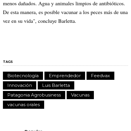
menos dañados. Agua y animales limpios de antibióticos.
De esta manera, es posible vacunar a los peces más de una
vez en su vida", concluye Barletta.
TAGS
Biotecnología
Emprendedor
Feedvax
Innovación
Luis Barletta
Patagonia Agrobusiness
Vacunas
vacunas orales