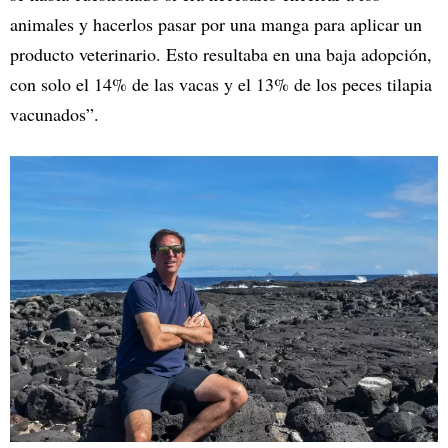
animales y hacerlos pasar por una manga para aplicar un
producto veterinario. Esto resultaba en una baja adopción,
con solo el 14% de las vacas y el 13% de los peces tilapia
vacunados”.