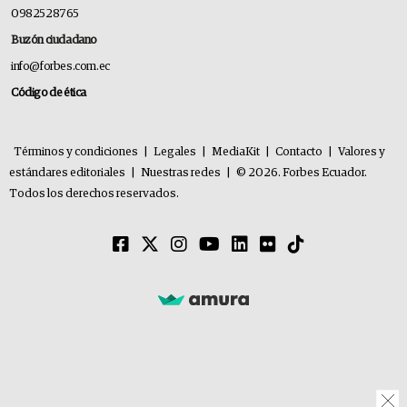
0982528765
Buzón ciudadano
info@forbes.com.ec
Código de ética
Términos y condiciones
|
Legales
|
MediaKit
|
Contacto
|
Valores y
estándares editoriales
|
Nuestras redes
|
© 2026. Forbes Ecuador.
Todos los derechos reservados.