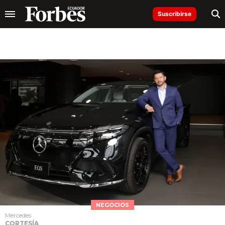
Suscribirse
NEGOCIOS
Mercedes
CORTESÍA