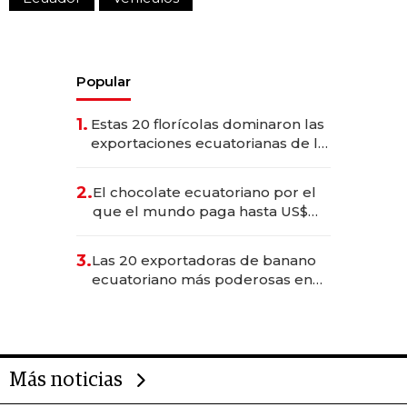
Popular
1.
Estas 20 florícolas dominaron las
exportaciones ecuatorianas de la
industria en 2025
2.
El chocolate ecuatoriano por el
que el mundo paga hasta US$
490 por barra
3.
Las 20 exportadoras de banano
ecuatoriano más poderosas en
2025
Más noticias