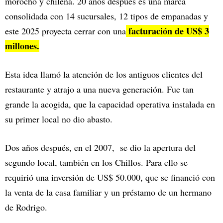
morocho y chilena. 20 años después es una marca
consolidada con 14 sucursales, 12 tipos de empanadas y
facturación de US$ 3
este 2025 proyecta cerrar con una
millones.
Esta idea llamó la atención de los antiguos clientes del
restaurante y atrajo a una nueva generación. Fue tan
grande la acogida, que la capacidad operativa instalada en
su primer local no dio abasto.
Dos años después, en el 2007, se dio la apertura del
segundo local, también en los Chillos. Para ello se
requirió una inversión de US$ 50.000, que se financió con
la venta de la casa familiar y un préstamo de un hermano
de Rodrigo.