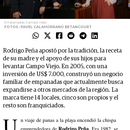
Empanadas Campo viejo
FOTOS : PAVEL CALAHORRANO BETANCOURT
Rodrigo Peña apostó por la tradición, la receta
de su madre y el apoyo de sus hijos para
levantar Campo Viejo. En 2005, con una
inversión de US$ 7.000, construyó un negocio
familiar de empanadas que actualmente busca
expandirse a otros mercados de la región. La
marca tiene 14 locales, cinco son propios y el
resto son franquiciados.
U
n viaje de panas a la playa encendió la chispa
Rodrigo Peña.
emprendedora de
Era 1982, se