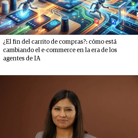
¿El fin del carrito de compras?: cómo está
cambiando el e-commerce en la era de los
agentes de IA