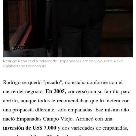
Rodrigo Peña es el fundador de Empanadas Campo Viejo. Foto: Pavel
Calahorrano Betancourt
Rodrigo se quedó "picado", no estaba conforme con el
En 2005,
cierre del negocio.
conversó con su familia para
abrirlo, aunque todos le recomendaban que lo hiciera con
una propuesta diferente: solo empanadas. Ese mismo año
nació Empanadas Campo Viejo. Arrancó con una
inversión de US$ 7.000
y dos variedades de empanadas,