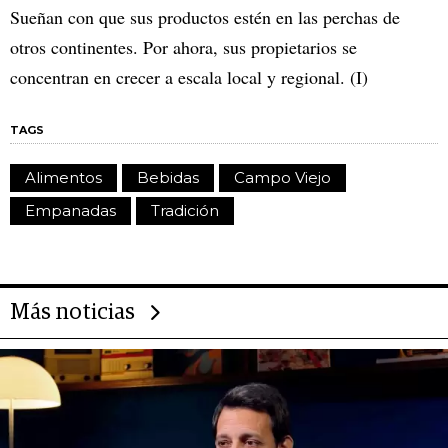
Sueñan con que sus productos estén en las perchas de
otros continentes. Por ahora, sus propietarios se
concentran en crecer a escala local y regional. (I)
TAGS
Alimentos
Bebidas
Campo Viejo
Empanadas
Tradición
Más noticias