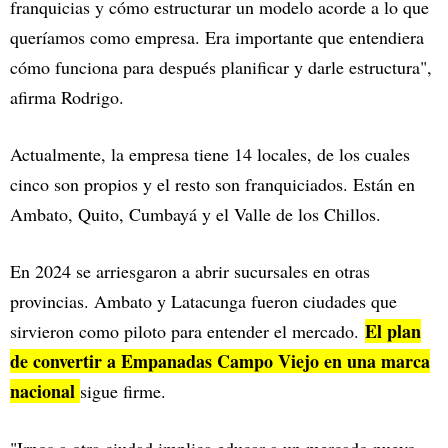
franquicias y cómo estructurar un modelo acorde a lo que
queríamos como empresa. Era importante que entendiera
cómo funciona para después planificar y darle estructura",
afirma Rodrigo.
Actualmente, la empresa tiene 14 locales, de los cuales
cinco son propios y el resto son franquiciados. Están en
Ambato, Quito, Cumbayá y el Valle de los Chillos.
En 2024 se arriesgaron a abrir sucursales en otras
provincias. Ambato y Latacunga fueron ciudades que
El plan
sirvieron como piloto para entender el mercado.
de convertir a Empanadas Campo Viejo en una marca
nacional
sigue firme.
"Irnos a otra ciudad implica educar a un mercado nuevo.