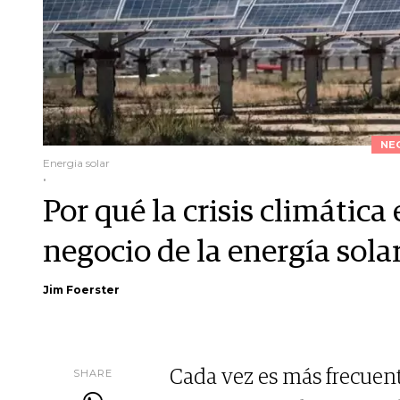
NE
Energia solar
.
Por qué la crisis climática
negocio de la energía sola
Jim Foerster
SHARE
Cada vez es más frecuen