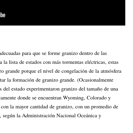
adecuadas para que se forme granizo dentro de las
la lista de estados con más tormentas eléctricas, estas
zo grande porque el nivel de congelación de la atmósfera
rtar la formación de granizo grande. (Ocasionalmente
es del estado experimentaron granizo del tamaño de una
ásicamente donde se encuentran Wyoming, Colorado y
 con la mayor cantidad de granizo, con un promedio de
ño, según la Administración Nacional Oceánica y