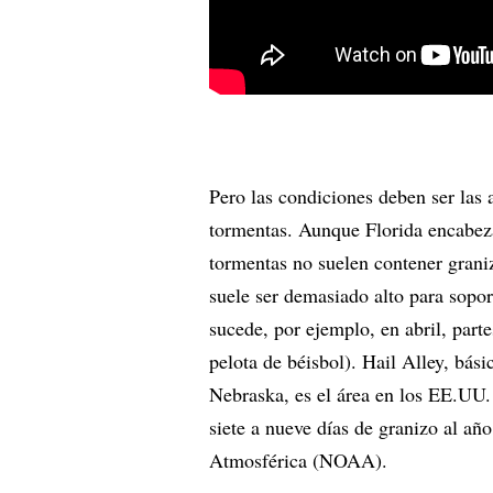
Pero las condiciones deben ser las 
tormentas. Aunque Florida encabeza 
tormentas no suelen contener grani
suele ser demasiado alto para sopo
sucede, por ejemplo, en abril, part
pelota de béisbol). Hail Alley, b
Nebraska, es el área en los EE.UU.
siete a nueve días de granizo al a
Atmosférica (NOAA).