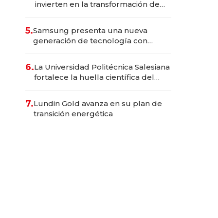
invierten en la transformación de
Solca
5.
Samsung presenta una nueva
generación de tecnología con
Inteligencia Artificial integrada
6.
La Universidad Politécnica Salesiana
fortalece la huella científica del
Ecuador
7.
Lundin Gold avanza en su plan de
transición energética