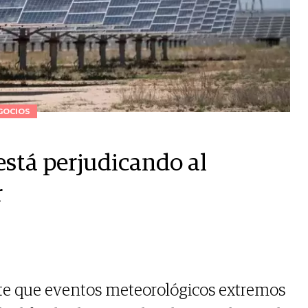
GOCIOS
 está perjudicando al
r
te que eventos meteorológicos extremos