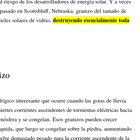
al riesgo de los desarrolladores de energía solar. Y a veces
 pasado en Scottsbluff, Nebraska, granizo del tamaño de
destruyendo esencialmente toda
eles solares de vidrio,
izo
ógico interesante que ocurre cuando las gotas de lluvia
uertes corrientes ascendentes de tormentas eléctricas hacia
tmósfera y se congelan. Esos granizos pueden crecer
quida, que luego se congelan sobre la piedra, aumentando
elve demasiado pesado para la corriente ascendente de la