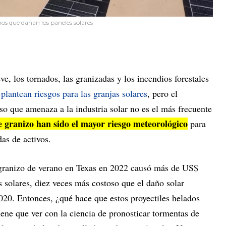
os que dañan los páneles solares
e, los tornados, las granizadas y los incendios forestales
e
plantean riesgos para las granjas solares
, pero el
 que amenaza a la industria solar no es el más frecuente
 granizo han sido el mayor riesgo meteorológico
para
das de activos.
granizo de verano en Texas en 2022 causó más de US$
 solares, diez veces más costoso que el daño solar
20. Entonces, ¿qué hace que estos proyectiles helados
tiene que ver con la ciencia de pronosticar tormentas de