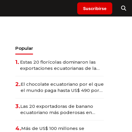
Suscribirse
Popular
1.
Estas 20 florícolas dominaron las
exportaciones ecuatorianas de la
industria en 2025
2.
El chocolate ecuatoriano por el que
el mundo paga hasta US$ 490 por
barra
3.
Las 20 exportadoras de banano
ecuatoriano más poderosas en
2025
4.
Más de US$ 100 millones se