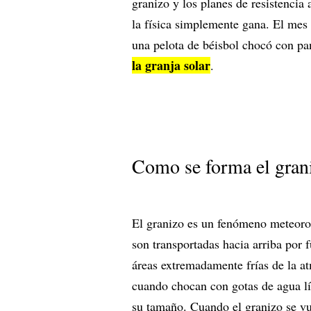
granizo y los planes de resistencia 
la física simplemente gana. El mes
una pelota de béisbol chocó con pan
la granja solar
.
Como se forma el gran
El granizo es un fenómeno meteorol
son transportadas hacia arriba por f
áreas extremadamente frías de la a
cuando chocan con gotas de agua lí
su tamaño. Cuando el granizo se vu