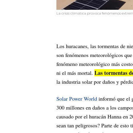
La crisis climática provoca fenómenos extrem
Los huracanes, las tormentas de niev
son fenómenos meteorológicos qu
fenómeno meteorológico más costoso
Las tormentas de
ni el más mortal.
la industria solar por daños y pérdi
Solar Power World
informó que el 
300 millones en daños a los campos
causado por el huracán Hanna en 20
sean tan peligrosos? Parte de esto 