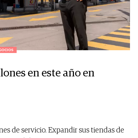
GOCIOS
llones en este año en
ones de servicio. Expandir sus tiendas de