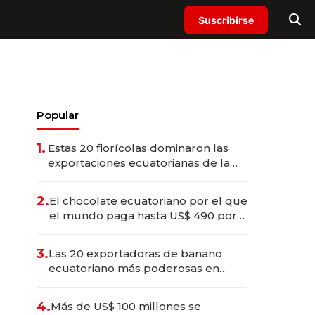
Suscribirse
Popular
1.
Estas 20 florícolas dominaron las
exportaciones ecuatorianas de la
industria en 2025
2.
El chocolate ecuatoriano por el que
el mundo paga hasta US$ 490 por
barra
3.
Las 20 exportadoras de banano
ecuatoriano más poderosas en
2025
4.
Más de US$ 100 millones se