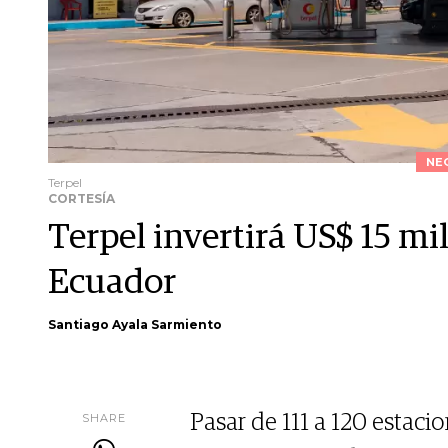
NE
Terpel
CORTESÍA
Terpel invertirá US$ 15 mi
Ecuador
Santiago Ayala Sarmiento
SHARE
Pasar de 111 a 120 estaci