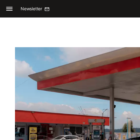
Newsletter