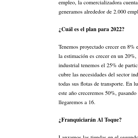
empleo, la comercializadora cuenta 
generamos alrededor de 2.000 emple
¿Cuál es el plan para 2022?
Tenemos proyectado crecer en 8% e
la estimación es crecer en un 20%, 
industrial tenemos el 25% de parti
cubre las necesidades del sector ind
todas sus flotas de transporte. En 
este año creceremos 50%, pasando a 
llegaremos a 16.
¿Franquiciarán Al Toque?
Lanzamos las tiendas en el segundo