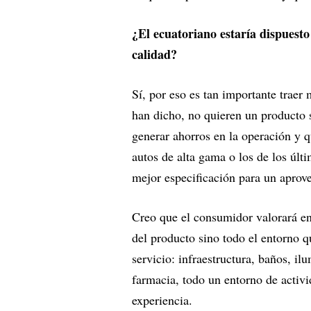
¿El ecuatoriano estaría dispuest
calidad?
Sí, por eso es tan importante traer
han dicho, no quieren un producto 
generar ahorros en la operación y q
autos de alta gama o los de los úl
mejor especificación para un apro
Creo que el consumidor valorará en 
del producto sino todo el entorno q
servicio: infraestructura, baños, il
farmacia, todo un entorno de activ
experiencia.