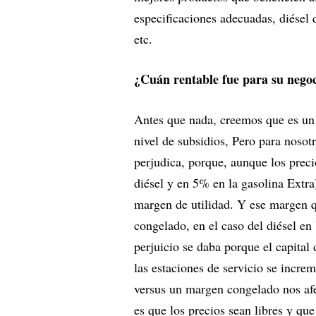
especificaciones adecuadas, diésel
etc.
¿Cuán rentable fue para su nego
Antes que nada, creemos que es un 
nivel de subsidios, Pero para nosot
perjudica, porque, aunque los prec
diésel y en 5% en la gasolina Extra)
margen de utilidad. Y ese margen q
congelado, en el caso del diésel e
perjuicio se daba porque el capital 
las estaciones de servicio se incre
versus un margen congelado nos afe
es que los precios sean libres y qu