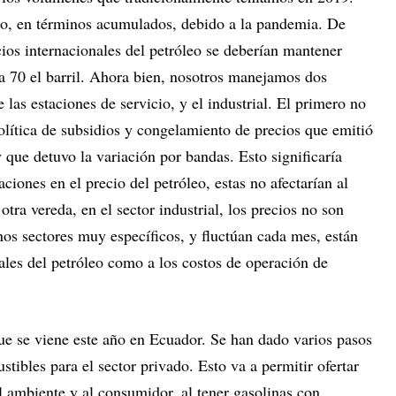
ro, en términos acumulados, debido a la pandemia. De
cios internacionales del petróleo se deberían mantener
 a 70 el barril. Ahora bien, nosotros manejamos dos
 las estaciones de servicio, y el industrial. El primero no
política de subsidios y congelamiento de precios que emitió
que detuvo la variación por bandas. Esto significaría
aciones en el precio del petróleo, estas no afectarían al
tra vereda, en el sector industrial, los precios no son
os sectores muy específicos, y fluctúan cada mes, están
iales del petróleo como a los costos de operación de
que se viene este año en Ecuador. Se han dado varios pasos
tibles para el sector privado. Esto va a permitir ofertar
l ambiente y al consumidor, al tener gasolinas con