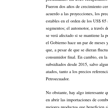
Fueron dos años de crecimiento ce
acuerdo a las proyecciones, los pre
estables en el orden de los US$ 65
segmentos; el automotor, a través de
se verá afectado si se mantiene la 
el Gobierno hace un par de meses y 
que, a pesar de que se dieran fluctu
consumidor final. En cambio, en la o
subsidiados desde 2015, salvo algun
atados, tanto a los precios referenc
Petroecuador.
No obstante, hay algo interesante 
en abrir las importaciones de combus
mejores productos que beneficien a