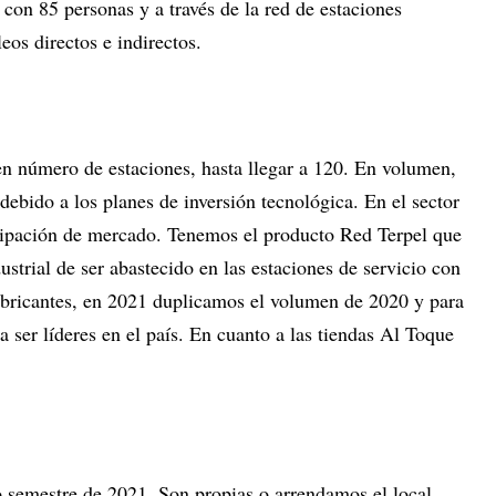
con 85 personas y a través de la red de estaciones
os directos e indirectos.
n número de estaciones, hasta llegar a 120. En volumen,
debido a los planes de inversión tecnológica. En el sector
cipación de mercado. Tenemos el producto Red Terpel que
ustrial de ser abastecido en las estaciones de servicio con
lubricantes, en 2021 duplicamos el volumen de 2020 y para
ser líderes en el país. En cuanto a las tiendas Al Toque
 semestre de 2021. Son propias o arrendamos el local