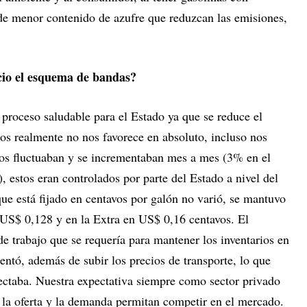
 de menor contenido de azufre que reduzcan las emisiones,
cio el esquema de bandas?
proceso saludable para el Estado ya que se reduce el
ros realmente no nos favorece en absoluto, incluso nos
ios fluctuaban y se incrementaban mes a mes (3% en el
, estos eran controlados por parte del Estado a nivel del
ue está fijado en centavos por galón no varió, se mantuvo
n US$ 0,128 y en la Extra en US$ 0,16 centavos. El
de trabajo que se requería para mantener los inventarios en
mentó, además de subir los precios de transporte, lo que
ctaba. Nuestra expectativa siempre como sector privado
e la oferta y la demanda permitan competir en el mercado.