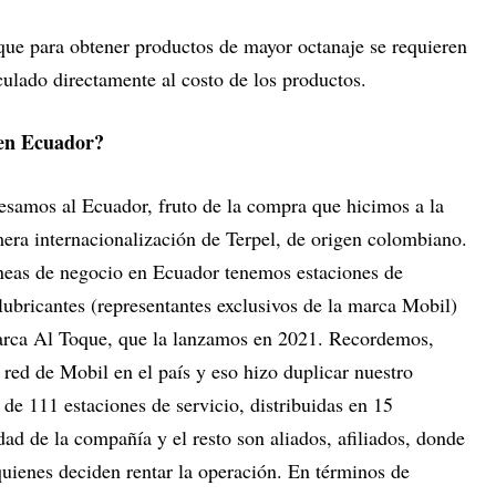
 que para obtener productos de mayor octanaje se requieren
culado directamente al costo de los productos.
 en Ecuador?
samos al Ecuador, fruto de la compra que hicimos a la
mera internacionalización de Terpel, de origen colombiano.
neas de negocio en Ecuador tenemos estaciones de
, lubricantes (representantes exclusivos de la marca Mobil)
marca Al Toque, que la lanzamos en 2021. Recordemos,
red de Mobil en el país y eso hizo duplicar nuestro
e 111 estaciones de servicio, distribuidas en 15
dad de la compañía y el resto son aliados, afiliados, donde
quienes deciden rentar la operación. En términos de