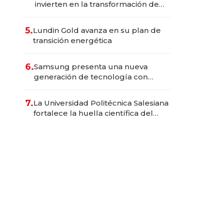
invierten en la transformación de
Solca
5.
Lundin Gold avanza en su plan de
transición energética
6.
Samsung presenta una nueva
generación de tecnología con
Inteligencia Artificial integrada
7.
La Universidad Politécnica Salesiana
fortalece la huella científica del
Ecuador