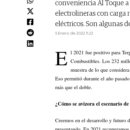
conveniencia Al Toque a 
electrolineras con carga 
eléctricos. Son algunas d
5 Enero de 2022 11.22
E
l 2021 fue positivo para Te
Combustibles. Los 232 mill
muestra de lo que considera
Eso permitió durante el año pasado 
más que el doble.
¿Cómo se avizora el escenario de
Creemos en el desarrollo y futuro d
presentando. En 2021 recuperamos 