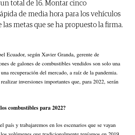
un total de 16. Montar cinco
rápida de media hora para los vehículos
e las metas que se ha propuesto la firma.
rpel Ecuador, según Xavier Granda, gerente de
ones de galones de combustibles vendidos son solo una
 una recuperación del mercado, a raíz de la pandemia.
realizar inversiones importantes que, para 2022, serán
 los combustibles para 2022?
el país y trabajaremos en los escenarios que se vayan
los volúmenes que tradicionalmente teníamos en 2019.