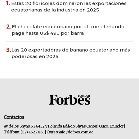
1.
Estas 20 florícolas dominaron las exportaciones
ecuatorianas de la industria en 2025
2.
El chocolate ecuatoriano por el que el mundo
paga hasta US$ 490 por barra
3.
Las 20 exportadoras de banano ecuatoriano más
poderosas en 2025
Contactos
Av. de los Shyris N34-152 y Holanda Edificio Shyris Center | Quito, Ecuador
|
Teléfono:
(02) 452 7863
| Correo:
info@forbes.com.ec