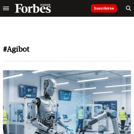
Suscribirse
#Agibot