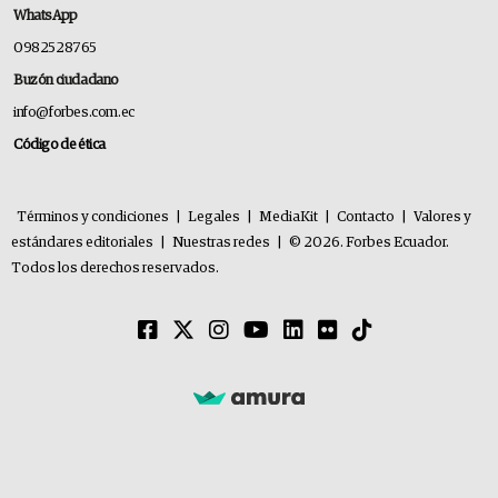
WhatsApp
0982528765
Buzón ciudadano
info@forbes.com.ec
Código de ética
Términos y condiciones
|
Legales
|
MediaKit
|
Contacto
|
Valores y
estándares editoriales
|
Nuestras redes
|
© 2026. Forbes Ecuador.
Todos los derechos reservados.