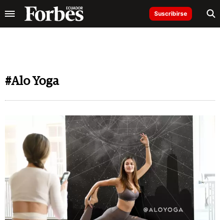
Suscribirse
#Alo Yoga