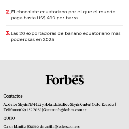
2.
El chocolate ecuatoriano por el que el mundo
paga hasta US$ 490 por barra
3.
Las 20 exportadoras de banano ecuatoriano más
poderosas en 2025
Contactos
Av. de los Shyris N34-152 y Holanda Edificio Shyris Center | Quito, Ecuador
|
Teléfono:
(02) 452 7863
| Correo:
info@forbes.com.ec
QUITO
Carlos Mantilla
| Correo:
cfmantilla@forbes.com.ec