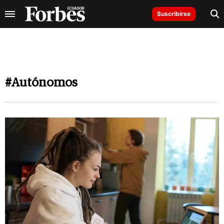
Suscribirse
#Autónomos