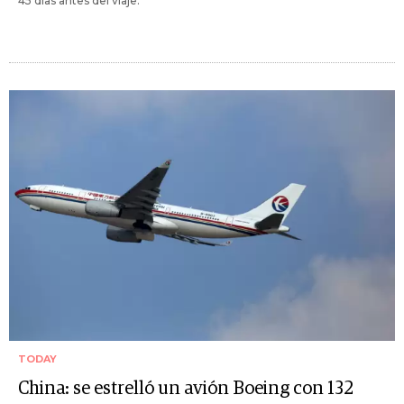
45 días antes del viaje.
TODAY
China: se estrelló un avión Boeing con 132