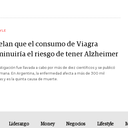
YLE
elan que el consumo de Viagra
minuiría el riesgo de tener Alzheimer
stigación fue llavada a cabo por más de diez científicos y se publicó
mana. En Argentina, la enfermedad afecta a más de 300 mil
s y es la quinta causa de muerte.
Liderazgo
Money
Negocios
Lifestyle
M