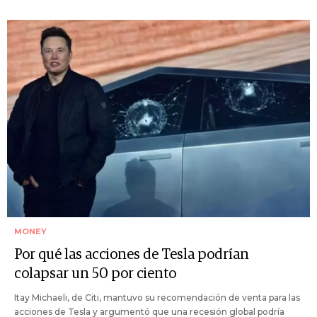
MONEY
Por qué las acciones de Tesla podrían
colapsar un 50 por ciento
Itay Michaeli, de Citi, mantuvo su recomendación de venta para las
acciones de Tesla y argumentó que una recesión global podría