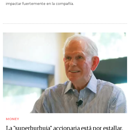
impactar fuertemente en la compañía.
MONEY
La "superburbuja" accionaria está por estallar,