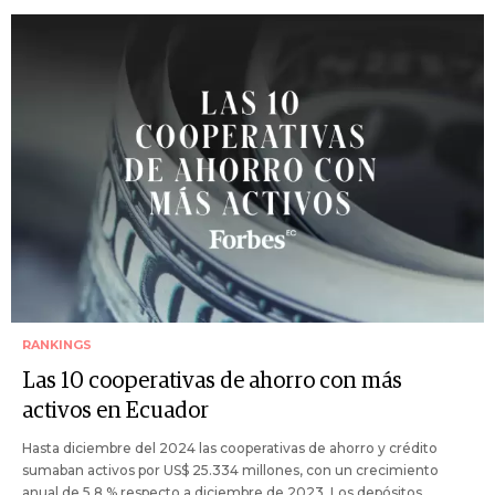
RANKINGS
Las 10 cooperativas de ahorro con más
activos en Ecuador
Hasta diciembre del 2024 las cooperativas de ahorro y crédito
sumaban activos por US$ 25.334 millones, con un crecimiento
anual de 5,8 % respecto a diciembre de 2023. Los depósitos