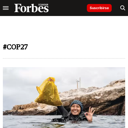
Suscribirse
#COP27