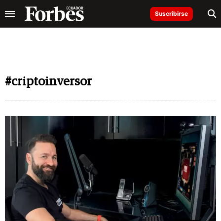
Suscribirse
#criptoinversor