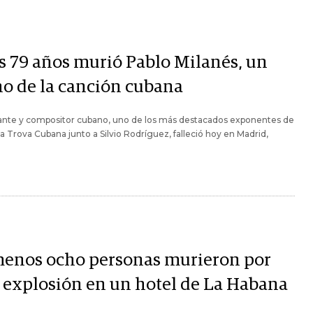
os 79 años murió Pablo Milanés, un
no de la canción cubana
tante y compositor cubano, uno de los más destacados exponentes de
a Trova Cubana junto a Silvio Rodríguez, falleció hoy en Madrid,
.
menos ocho personas murieron por
 explosión en un hotel de La Habana