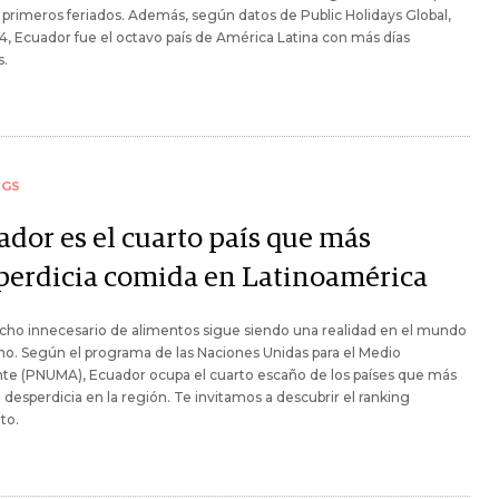
s primeros feriados. Además, según datos de Public Holidays Global,
, Ecuador fue el octavo país de América Latina con más días
s.
NGS
ador es el cuarto país que más
perdicia comida en Latinoamérica
cho innecesario de alimentos sigue siendo una realidad en el mundo
. Según el programa de las Naciones Unidas para el Medio
te (PNUMA), Ecuador ocupa el cuarto escaño de los países que más
desperdicia en la región. Te invitamos a descubrir el ranking
to.