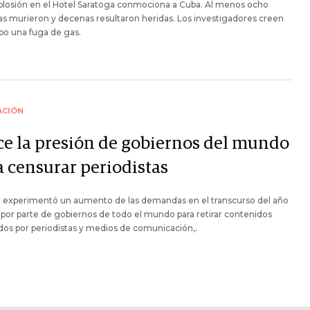
plosión en el Hotel Saratoga conmociona a Cuba. Al menos ocho
s murieron y decenas resultaron heridas. Los investigadores creen
bo una fuga de gas.
ACIÓN
ce la presión de gobiernos del mundo
a censurar periodistas
r experimentó un aumento de las demandas en el transcurso del año
por parte de gobiernos de todo el mundo para retirar contenidos
dos por periodistas y medios de comunicación,.